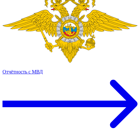
Отчётность с МВД