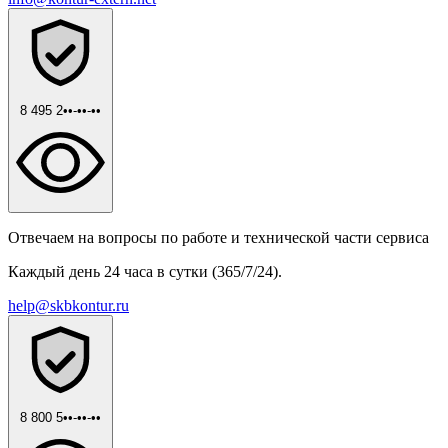
8 495 2••-••-••
Отвечаем на вопросы по работе и технической части сервиса
Каждый день 24 часа в сутки (365/7/24).
help@skbkontur.ru
8 800 5••-••-••