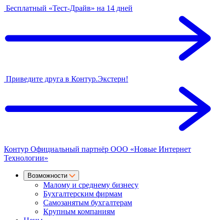
Бесплатный «Тест-Драйв» на 14 дней
Приведите друга в Контур.Экстерн!
Контур
Официальный партнёр
ООО «Новые Интернет
Технологии»
Возможности
Малому и среднему бизнесу
Бухгалтерским фирмам
Самозанятым бухгалтерам
Крупным компаниям