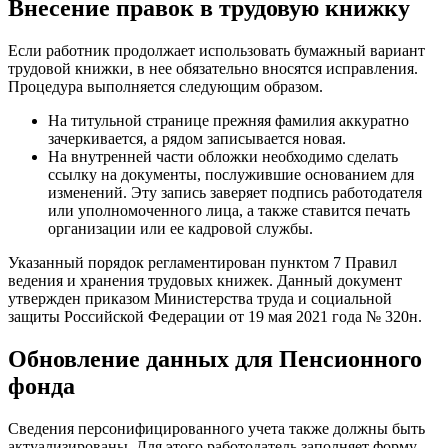
Внесение правок в трудовую книжку
Если работник продолжает использовать бумажный вариант
трудовой книжки, в нее обязательно вносятся исправления.
Процедура выполняется следующим образом.
На титульной странице прежняя фамилия аккуратно
зачеркивается, а рядом записывается новая.
На внутренней части обложки необходимо сделать
ссылку на документы, послужившие основанием для
изменений. Эту запись заверяет подпись работодателя
или уполномоченного лица, а также ставится печать
организации или ее кадровой службы.
Указанный порядок регламентирован пунктом 7 Правил
ведения и хранения трудовых книжек. Данный документ
утвержден приказом Министерства труда и социальной
защиты Российской Федерации от 19 мая 2021 года № 320н.
Обновление данных для Пенсионного
фонда
Сведения персонифицированного учета также должны быть
актуализированы. Для этого работодатель заполняет форму