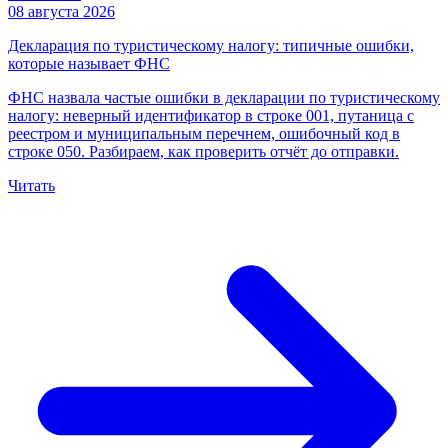
08 августа 2026
Декларация по туристическому налогу: типичные ошибки,
которые называет ФНС
ФНС назвала частые ошибки в декларации по туристическому
налогу: неверный идентификатор в строке 001, путаница с
реестром и муниципальным перечнем, ошибочный код в
строке 050. Разбираем, как проверить отчёт до отправки.
Читать