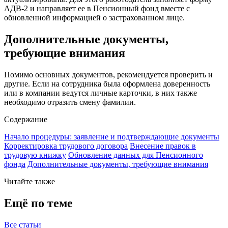
АДВ-2 и направляет ее в Пенсионный фонд вместе с
обновленной информацией о застрахованном лице.
Дополнительные документы,
требующие внимания
Помимо основных документов, рекомендуется проверить и
другие. Если на сотрудника была оформлена доверенность
или в компании ведутся личные карточки, в них также
необходимо отразить смену фамилии.
Содержание
Начало процедуры: заявление и подтверждающие документы
Корректировка трудового договора
Внесение правок в
трудовую книжку
Обновление данных для Пенсионного
фонда
Дополнительные документы, требующие внимания
Читайте также
Ещё по теме
Все статьи