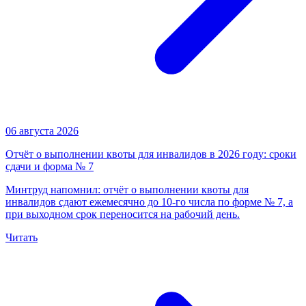
06 августа 2026
Отчёт о выполнении квоты для инвалидов в 2026 году: сроки
сдачи и форма № 7
Минтруд напомнил: отчёт о выполнении квоты для
инвалидов сдают ежемесячно до 10-го числа по форме № 7, а
при выходном срок переносится на рабочий день.
Читать