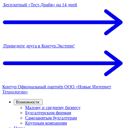
Бесплатный «Тест-Драйв» на 14 дней
Приведите друга в Контур.Экстерн!
Контур
Официальный партнёр
ООО «Новые Интернет
Технологии»
Возможности
Малому и среднему бизнесу
Бухгалтерским фирмам
Самозанятым бухгалтерам
Крупным компаниям