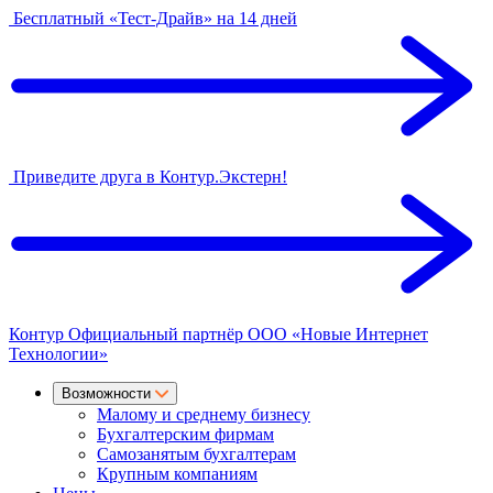
Бесплатный «Тест-Драйв» на 14 дней
Приведите друга в Контур.Экстерн!
Контур
Официальный партнёр
ООО «Новые Интернет
Технологии»
Возможности
Малому и среднему бизнесу
Бухгалтерским фирмам
Самозанятым бухгалтерам
Крупным компаниям