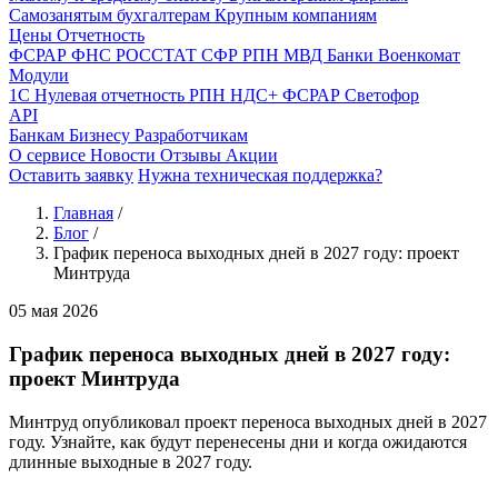
Самозанятым бухгалтерам
Крупным компаниям
Цены
Отчетность
ФСРАР
ФНС
РОССТАТ
СФР
РПН
МВД
Банки
Военкомат
Модули
1С
Нулевая отчетность
РПН
НДС+
ФСРАР
Светофор
API
Банкам
Бизнесу
Разработчикам
О сервисе
Новости
Отзывы
Акции
Оставить заявку
Нужна техническая поддержка?
Главная
/
Блог
/
График переноса выходных дней в 2027 году: проект
Минтруда
05 мая 2026
График переноса выходных дней в 2027 году:
проект Минтруда
Минтруд опубликовал проект переноса выходных дней в 2027
году. Узнайте, как будут перенесены дни и когда ожидаются
длинные выходные в 2027 году.