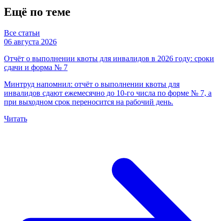
Ещё по теме
Все статьи
06 августа 2026
Отчёт о выполнении квоты для инвалидов в 2026 году: сроки
сдачи и форма № 7
Минтруд напомнил: отчёт о выполнении квоты для
инвалидов сдают ежемесячно до 10-го числа по форме № 7, а
при выходном срок переносится на рабочий день.
Читать