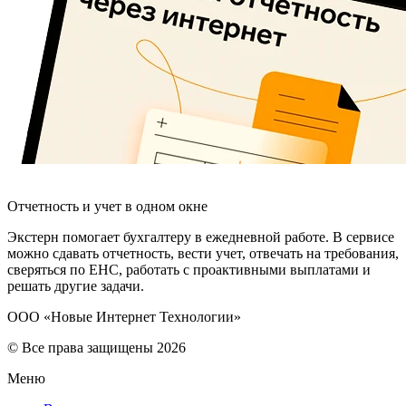
Отчетность и учет в одном окне
Экстерн помогает бухгалтеру в ежедневной работе. В сервисе
можно сдавать отчетность, вести учет, отвечать на требования,
сверяться по ЕНС, работать с проактивными выплатами и
решать другие задачи.
ООО «Новые Интернет Технологии»
© Все права защищены 2026
Меню