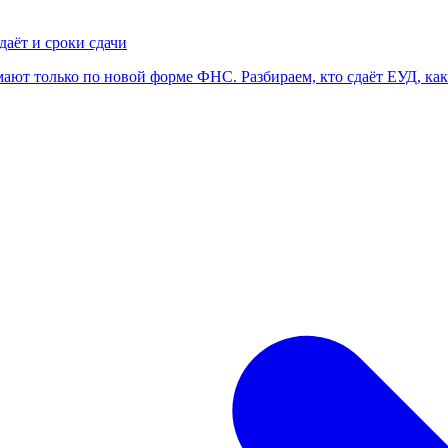
даёт и сроки сдачи
ют только по новой форме ФНС. Разбираем, кто сдаёт ЕУД, каки