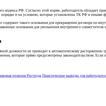
го кодекса РФ. Согласно этой норме, работодатель обладает пра
в порядке и на условиях, которые установлены ТК РФ и иными 
е содержит такого основания для прекращения договора по внут
 законные основания для увольнения внутреннего совместителя л
я
овной должности не приводит к автоматическому расторжению т
нения, которые прямо предусмотрены законодательством. Если 
авовая позиция Роструда
Практические выводы для работодател