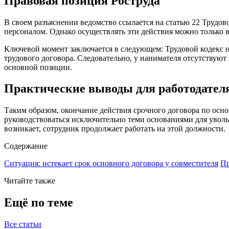
Правовая позиция Роструда
В своем разъяснении ведомство ссылается на статью 22 Трудово
персоналом. Однако осуществлять эти действия можно только 
Ключевой момент заключается в следующем: Трудовой кодекс н
трудового договора. Следовательно, у нанимателя отсутствуют
основной позиции.
Практические выводы для работодател
Таким образом, окончание действия срочного договора по осн
руководствоваться исключительно теми основаниями для уволь
возникает, сотрудник продолжает работать на этой должности.
Содержание
Ситуация: истекает срок основного договора у совместителя
Пр
Читайте также
Ещё по теме
Все статьи