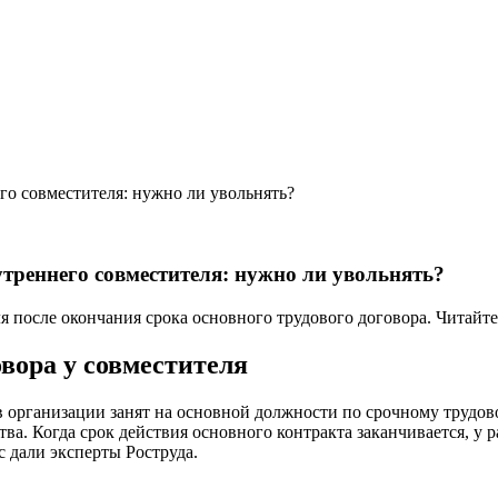
го совместителя: нужно ли увольнять?
утреннего совместителя: нужно ли увольнять?
 после окончания срока основного трудового договора. Читайте 
овора у совместителя
организации занят на основной должности по срочному трудово
а. Когда срок действия основного контракта заканчивается, у 
с дали эксперты Роструда.