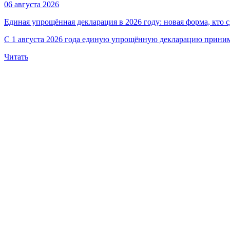
06 августа 2026
Единая упрощённая декларация в 2026 году: новая форма, кто с
С 1 августа 2026 года единую упрощённую декларацию принима
Читать