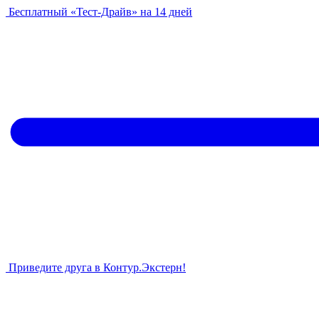
Бесплатный «Тест-Драйв» на 14 дней
Приведите друга в Контур.Экстерн!