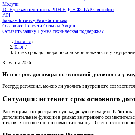
Модули
1С
Нулевая отчетность
РПН
НДС+
ФСРАР
Светофор
API
Банкам
Бизнесу
Разработчикам
О сервисе
Новости
Отзывы
Акции
Оставить заявку
Нужна техническая поддержка?
Главная
/
Блог
/
Истек срок договора по основной должности у внутренне
31 марта 2026
Истек срок договора по основной должности у вн
Роструд разъяснил, можно ли уволить внутреннего совместителя
Ситуация: истекает срок основного дог
Рассмотрим распространенную кадровую ситуацию. Работник в 
дополнительные функции в рамках внутреннего совместительств
трудовых отношений по совместительству. Ответ на этот вопро