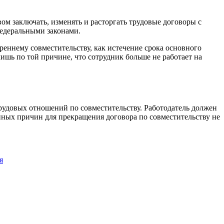
вом заключать, изменять и расторгать трудовые договоры с
федеральными законами.
реннему совместительству, как истечение срока основного
ишь по той причине, что сотрудник больше не работает на
рудовых отношений по совместительству. Работодатель должен
иных причин для прекращения договора по совместительству не
я