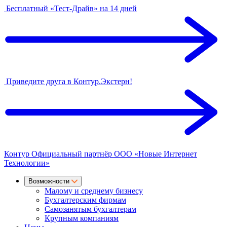
Бесплатный «Тест-Драйв» на 14 дней
Приведите друга в Контур.Экстерн!
Контур
Официальный партнёр
ООО «Новые Интернет
Технологии»
Возможности
Малому и среднему бизнесу
Бухгалтерским фирмам
Самозанятым бухгалтерам
Крупным компаниям