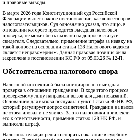
и правовые выводы.
В марте 2026 года Конституционный суд Российской
Федерации вынес важное постановление, касающееся прав
налогоплательщиков. Суд однозначно указал, что лицо, в
отношении которого проводится выездная налоговая
проверка, не может быть вызвано на допрос в статусе
свидетеля. Следовательно, применение штрафа за неявку на
такой допрос на основании статьи 128 Налогового кодекса
является неправомерным. Данная правовая позиция была
закреплена в постановлении КС РФ от 05.03.26 № 12-П.
Обстоятельства налогового спора
Налоговой инспекцией была инициирована выездная
проверка в отношении гражданина. В ходе этого процесса
проверяемому лицу направили вызов для дачи показаний.
Основанием для вызова послужил пункт 1 статьи 90 НК РФ,
который регулирует допрос свидетелей. Гражданин на вызов
не отреагировал и не явился. За это налоговики привлекли
его к ответственности, применив статью 128 НК РФ, и
выписали штраф.
Налогоплательщик решил оспорить наказание в судебном