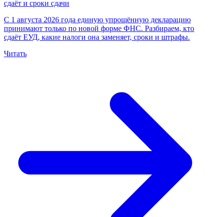
сдаёт и сроки сдачи
С 1 августа 2026 года единую упрощённую декларацию
принимают только по новой форме ФНС. Разбираем, кто
сдаёт ЕУД, какие налоги она заменяет, сроки и штрафы.
Читать