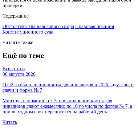
проверки.
Содержание
Обстоятельства налогового спора
Правовая позиция
Конституционного суда
Читайте также
Ещё по теме
Все статьи
06 августа 2026
Отчёт о выполнении квоты для инвалидов в 2026 году: сроки
сдачи и форма № 7
Минтруд напомнил: отчёт о выполнении квоты для
инвалидов сдают ежемесячно до 10-го числа по форме № 7, а
при выходном срок переносится на рабочий день.
Читать