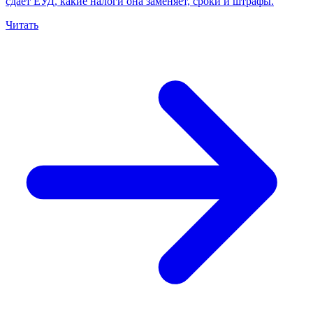
сдаёт ЕУД, какие налоги она заменяет, сроки и штрафы.
Читать