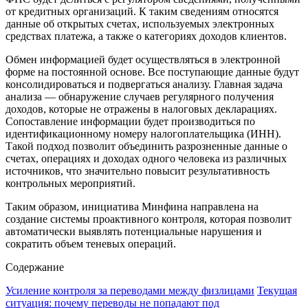
от кредитных организаций. К таким сведениям относятся
данные об открытых счетах, используемых электронных
средствах платежа, а также о категориях доходов клиентов.
Обмен информацией будет осуществляться в электронной
форме на постоянной основе. Все поступающие данные будут
консолидироваться и подвергаться анализу. Главная задача
анализа — обнаружение случаев регулярного получения
доходов, которые не отражены в налоговых декларациях.
Сопоставление информации будет производиться по
идентификационному номеру налогоплательщика (ИНН).
Такой подход позволит объединить разрозненные данные о
счетах, операциях и доходах одного человека из различных
источников, что значительно повысит результативность
контрольных мероприятий.
Таким образом, инициатива Минфина направлена на
создание системы проактивного контроля, которая позволит
автоматически выявлять потенциальные нарушения и
сократить объем теневых операций.
Содержание
Усиление контроля за переводами между физлицами
Текущая
ситуация: почему переводы не попадают под