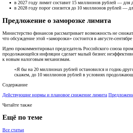
в 2027 году лимит составит 15 миллионов рублей — для до
в 2028 году порог снизится до 10 миллионов рублей — для
Предложение о заморозке лимита
Министерство финансов рассматривает возможность не снижать
что обсуждение этой «заморозки» состоится в августе-сентябр
Идею прокомментировал председатель Российского союза пром
продолжающейся инфляции сделает малый бизнес неэффективны
к новым налоговым механизмам.
«Я бы на 20 миллионах рублей остановился и годик-дру
скажем, до 10 миллионов рублей в условиях продолжающ
Содержание
Действующие нормы и плановое снижение лимита
Предложени
Читайте также
Ещё по теме
Все статьи