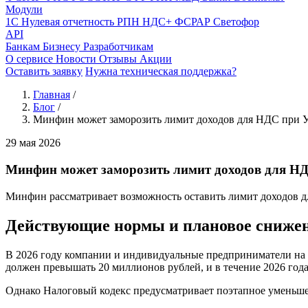
Модули
1С
Нулевая отчетность
РПН
НДС+
ФСРАР
Светофор
API
Банкам
Бизнесу
Разработчикам
О сервисе
Новости
Отзывы
Акции
Оставить заявку
Нужна техническая поддержка?
Главная
/
Блог
/
Минфин может заморозить лимит доходов для НДС при У
29 мая 2026
Минфин может заморозить лимит доходов для НД
Минфин рассматривает возможность оставить лимит доходов дл
Действующие нормы и плановое сниже
В 2026 году компании и индивидуальные предприниматели на у
должен превышать 20 миллионов рублей, и в течение 2026 года
Однако Налоговый кодекс предусматривает поэтапное уменьшени