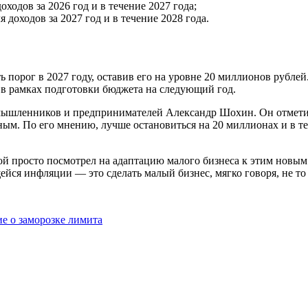
ходов за 2026 год и в течение 2027 года;
 доходов за 2027 год и в течение 2028 года.
 порог в 2027 году, оставив его на уровне 20 миллионов рубле
е в рамках подготовки бюджета на следующий год.
ышленников и предпринимателей Александр Шохин. Он отметил,
м. По его мнению, лучше остановиться на 20 миллионах и в те
гой просто посмотрел на адаптацию малого бизнеса к этим новы
ейся инфляции — это сделать малый бизнес, мягко говоря, не т
е о заморозке лимита