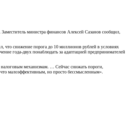
й. Заместитель министра финансов Алексей Сазанов сообщил,
 что снижение порога до 10 миллионов рублей в условиях
чение года-двух понаблюдать за адаптацией предпринимателей
м налоговым механизмам. … Сейчас снижать пороги,
о что малоэффективным, но просто бессмысленным».