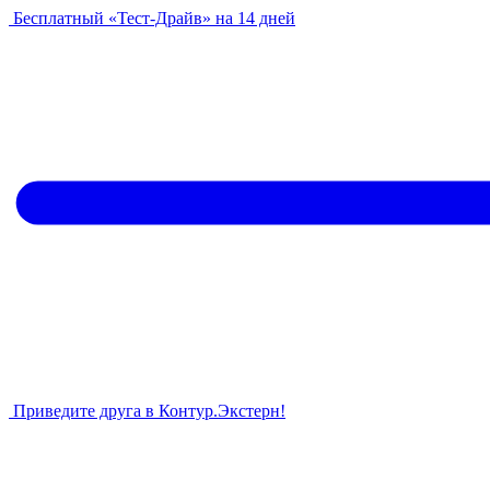
Бесплатный «Тест-Драйв» на 14 дней
Приведите друга в Контур.Экстерн!