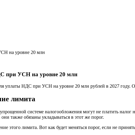
СН на уровне 20 млн
С при УСН на уровне 20 млн
я уплаты НДС при УСН на уровне 20 млн рублей в 2027 году. О
ние лимита
прощенной системе налогообложения могут не платить налог на 
 они также обязаны укладываться в этот же порог.
е этого лимита. Вот как будет меняться порог, если не принят