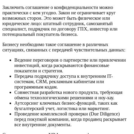
Заключить соглашение о конфиденциальности можно
практически с кем угодно. Закон не ограничивает круг
возможных сторон. Это может быть физическое или
юридическое лицо: штатный сотрудник, самозанятый
специалист, подрядчик по договору ГПХ, инвестор или
потенциальный покупатель бизнеса.
Бизнесу необходимо такое соглашение в различных
ситуациях, связанных с передачей чувствительных данных:
Ведение переговоров о партнерстве или привлечении
инвестиций, когда раскрываются финансовые
показатели и стратегия.
Передача подрядчику доступа к внутренним IT-
системам, CRM, рекламным кабинетам или
программным кодам.
Совместная разработка нового продукта, требующая
обмена технологическими решениями и ноу-хау.
Аутсорсинг ключевых бизнес-функций, таких как
бухгалтерский учет, логистика или маркетинг.
Проведение комплексной проверки (Due Diligence)
перед покупкой компании, когда продавец раскрывает
все внутренние документы.