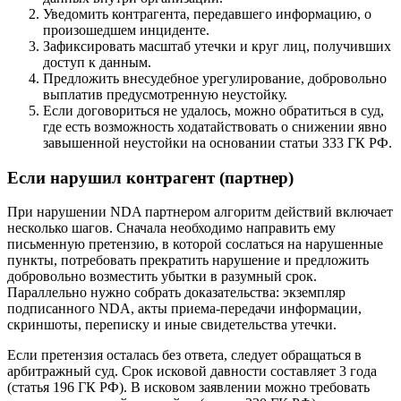
Уведомить контрагента, передавшего информацию, о
произошедшем инциденте.
Зафиксировать масштаб утечки и круг лиц, получивших
доступ к данным.
Предложить внесудебное урегулирование, добровольно
выплатив предусмотренную неустойку.
Если договориться не удалось, можно обратиться в суд,
где есть возможность ходатайствовать о снижении явно
завышенной неустойки на основании статьи 333 ГК РФ.
Если нарушил контрагент (партнер)
При нарушении NDA партнером алгоритм действий включает
несколько шагов. Сначала необходимо направить ему
письменную претензию, в которой сослаться на нарушенные
пункты, потребовать прекратить нарушение и предложить
добровольно возместить убытки в разумный срок.
Параллельно нужно собрать доказательства: экземпляр
подписанного NDA, акты приема-передачи информации,
скриншоты, переписку и иные свидетельства утечки.
Если претензия осталась без ответа, следует обращаться в
арбитражный суд. Срок исковой давности составляет 3 года
(статья 196 ГК РФ). В исковом заявлении можно требовать