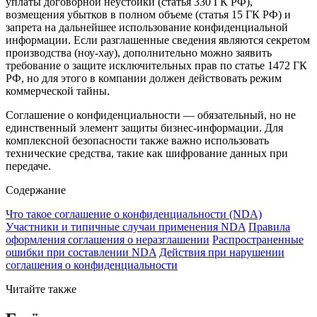
уплаты договорной неустойки (статья 330 ГК РФ),
возмещения убытков в полном объеме (статья 15 ГК РФ) и
запрета на дальнейшее использование конфиденциальной
информации. Если разглашенные сведения являются секретом
производства (ноу-хау), дополнительно можно заявить
требование о защите исключительных прав по статье 1472 ГК
РФ, но для этого в компании должен действовать режим
коммерческой тайны.
Соглашение о конфиденциальности — обязательный, но не
единственный элемент защиты бизнес-информации. Для
комплексной безопасности также важно использовать
технические средства, такие как шифрование данных при
передаче.
Содержание
Что такое соглашение о конфиденциальности (NDA)
Участники и типичные случаи применения NDA
Правила
оформления соглашения о неразглашении
Распространенные
ошибки при составлении NDA
Действия при нарушении
соглашения о конфиденциальности
Читайте также