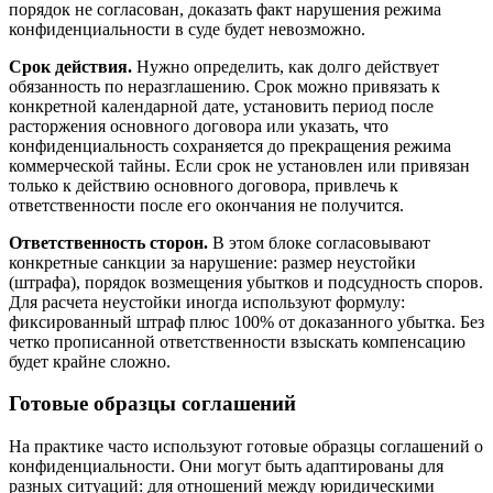
порядок не согласован, доказать факт нарушения режима
конфиденциальности в суде будет невозможно.
Срок действия.
Нужно определить, как долго действует
обязанность по неразглашению. Срок можно привязать к
конкретной календарной дате, установить период после
расторжения основного договора или указать, что
конфиденциальность сохраняется до прекращения режима
коммерческой тайны. Если срок не установлен или привязан
только к действию основного договора, привлечь к
ответственности после его окончания не получится.
Ответственность сторон.
В этом блоке согласовывают
конкретные санкции за нарушение: размер неустойки
(штрафа), порядок возмещения убытков и подсудность споров.
Для расчета неустойки иногда используют формулу:
фиксированный штраф плюс 100% от доказанного убытка. Без
четко прописанной ответственности взыскать компенсацию
будет крайне сложно.
Готовые образцы соглашений
На практике часто используют готовые образцы соглашений о
конфиденциальности. Они могут быть адаптированы для
разных ситуаций: для отношений между юридическими