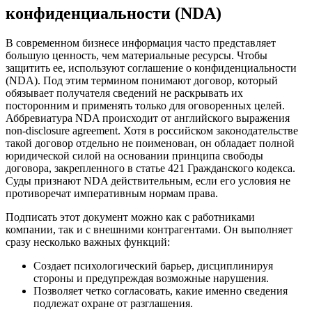
конфиденциальности (NDA)
В современном бизнесе информация часто представляет
большую ценность, чем материальные ресурсы. Чтобы
защитить ее, используют соглашение о конфиденциальности
(NDA). Под этим термином понимают договор, который
обязывает получателя сведений не раскрывать их
посторонним и применять только для оговоренных целей.
Аббревиатура NDA происходит от английского выражения
non-disclosure agreement. Хотя в российском законодательстве
такой договор отдельно не поименован, он обладает полной
юридической силой на основании принципа свободы
договора, закрепленного в статье 421 Гражданского кодекса.
Суды признают NDA действительным, если его условия не
противоречат императивным нормам права.
Подписать этот документ можно как с работниками
компании, так и с внешними контрагентами. Он выполняет
сразу несколько важных функций:
Создает психологический барьер, дисциплинируя
стороны и предупреждая возможные нарушения.
Позволяет четко согласовать, какие именно сведения
подлежат охране от разглашения.