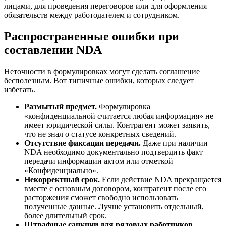
лицами, для проведения переговоров или для оформления
обязательств между работодателем и сотрудником.
Распространенные ошибки при
составлении NDA
Неточности в формулировках могут сделать соглашение
бесполезным. Вот типичные ошибки, которых следует
избегать.
Размытый предмет.
Формулировка
«конфиденциальной считается любая информация» не
имеет юридической силы. Контрагент может заявить,
что не знал о статусе конкретных сведений.
Отсутствие фиксации передачи.
Даже при наличии
NDA необходимо документально подтвердить факт
передачи информации актом или отметкой
«Конфиденциально».
Некорректный срок.
Если действие NDA прекращается
вместе с основным договором, контрагент после его
расторжения сможет свободно использовать
полученные данные. Лучше установить отдельный,
более длительный срок.
Штрафные санкции для рядовых работников.