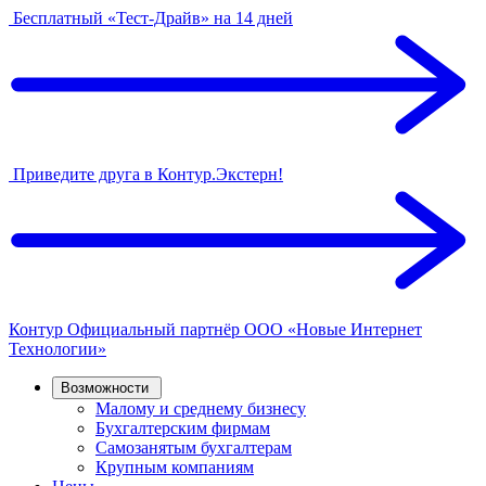
Бесплатный «Тест-Драйв» на 14 дней
Приведите друга в Контур.Экстерн!
Контур
Официальный партнёр
ООО «Новые Интернет
Технологии»
Возможности
Малому и среднему бизнесу
Бухгалтерским фирмам
Самозанятым бухгалтерам
Крупным компаниям