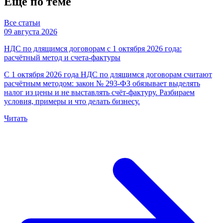
Ещё по теме
Все статьи
09 августа 2026
НДС по длящимся договорам с 1 октября 2026 года:
расчётный метод и счета-фактуры
С 1 октября 2026 года НДС по длящимся договорам считают
расчётным методом: закон № 293-ФЗ обязывает выделять
налог из цены и не выставлять счёт-фактуру. Разбираем
условия, примеры и что делать бизнесу.
Читать