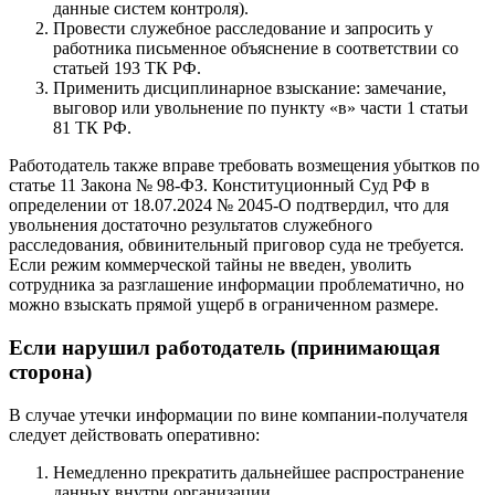
данные систем контроля).
Провести служебное расследование и запросить у
работника письменное объяснение в соответствии со
статьей 193 ТК РФ.
Применить дисциплинарное взыскание: замечание,
выговор или увольнение по пункту «в» части 1 статьи
81 ТК РФ.
Работодатель также вправе требовать возмещения убытков по
статье 11 Закона № 98-ФЗ. Конституционный Суд РФ в
определении от 18.07.2024 № 2045-О подтвердил, что для
увольнения достаточно результатов служебного
расследования, обвинительный приговор суда не требуется.
Если режим коммерческой тайны не введен, уволить
сотрудника за разглашение информации проблематично, но
можно взыскать прямой ущерб в ограниченном размере.
Если нарушил работодатель (принимающая
сторона)
В случае утечки информации по вине компании-получателя
следует действовать оперативно:
Немедленно прекратить дальнейшее распространение
данных внутри организации.