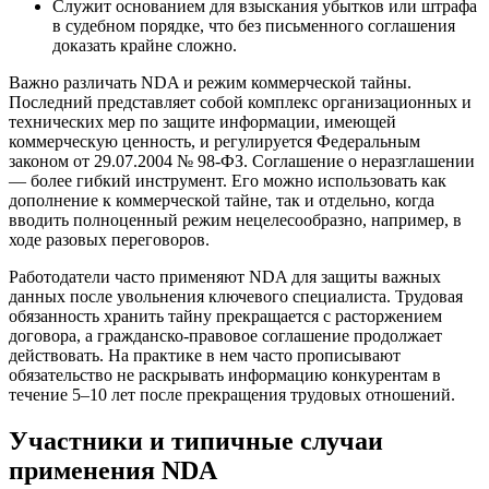
Служит основанием для взыскания убытков или штрафа
в судебном порядке, что без письменного соглашения
доказать крайне сложно.
Важно различать NDA и режим коммерческой тайны.
Последний представляет собой комплекс организационных и
технических мер по защите информации, имеющей
коммерческую ценность, и регулируется Федеральным
законом от 29.07.2004 № 98-ФЗ. Соглашение о неразглашении
— более гибкий инструмент. Его можно использовать как
дополнение к коммерческой тайне, так и отдельно, когда
вводить полноценный режим нецелесообразно, например, в
ходе разовых переговоров.
Работодатели часто применяют NDA для защиты важных
данных после увольнения ключевого специалиста. Трудовая
обязанность хранить тайну прекращается с расторжением
договора, а гражданско-правовое соглашение продолжает
действовать. На практике в нем часто прописывают
обязательство не раскрывать информацию конкурентам в
течение 5–10 лет после прекращения трудовых отношений.
Участники и типичные случаи
применения NDA