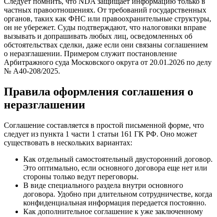
Следует помнить, что NDA защищает информацию только в
частных правоотношениях. От требований государственных
органов, таких как ФНС или правоохранительные структуры,
он не убережет. Суды подтверждают, что налоговики вправе
вызывать и допрашивать любых лиц, осведомленных об
обстоятельствах сделки, даже если они связаны соглашением
о неразглашении. Примером служит постановление
Арбитражного суда Московского округа от 20.01.2026 по делу
№ А40-208/2025.
Правила оформления соглашения о
неразглашении
Соглашение составляется в простой письменной форме, что
следует из пункта 1 части 1 статьи 161 ГК РФ. Оно может
существовать в нескольких вариантах:
Как отдельный самостоятельный двусторонний договор.
Это оптимально, если основного договора еще нет или
стороны только ведут переговоры.
В виде специального раздела внутри основного
договора. Удобно при длительном сотрудничестве, когда
конфиденциальная информация передается постоянно.
Как дополнительное соглашение к уже заключенному