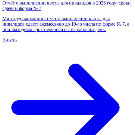
Отчёт о выполнении квоты для инвалидов в 2026 году: сроки
сдачи и форма № 7
Минтруд напомнил: отчёт о выполнении квоты для
инвалидов сдают ежемесячно до 10-го числа по форме № 7, а
при выходном срок переносится на рабочий день.
Читать