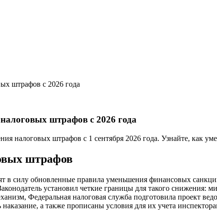
ых штрафов с 2026 года
налоговых штрафов с 2026 года
я налоговых штрафов с 1 сентября 2026 года. Узнайте, как уме
овых штрафов
упят в силу обновленные правила уменьшения финансовых санкци
Законодатель установил четкие границы для такого снижения: м
ханизм, Федеральная налоговая служба подготовила проект ведо
наказание, а также прописаны условия для их учета инспектора