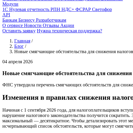
Модули
1С
Нулевая отчетность
РПН
НДС+
ФСРАР
Светофор
API
Банкам
Бизнесу
Разработчикам
О сервисе
Новости
Отзывы
Акции
Оставить заявку
Нужна техническая поддержка?
Главная
/
Блог
/
Новые смягчающие обстоятельства для снижения налогов
04 апреля 2026
Новые смягчающие обстоятельства для снижения 
ФНС утвердила перечень смягчающих обстоятельств для снижени
Изменения в правилах снижения налог
Начиная с 1 сентября 2026 года, для налогоплательщиков вст
нарушение налогового законодательства получится сократить. 
максимальный — десятикратное. Чтобы детализировать этот ме
исчерпывающий список обстоятельств, которые могут смягчить 