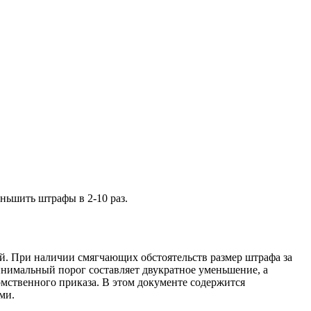
ньшить штрафы в 2-10 раз.
й. При наличии смягчающих обстоятельств размер штрафа за
инимальный порог составляет двукратное уменьшение, а
мственного приказа. В этом документе содержится
ми.