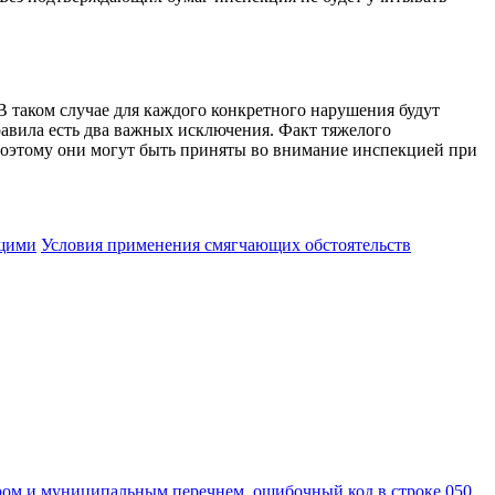
В таком случае для каждого конкретного нарушения будут
равила есть два важных исключения. Факт тяжелого
Поэтому они могут быть приняты во внимание инспекцией при
ющими
Условия применения смягчающих обстоятельств
тром и муниципальным перечнем, ошибочный код в строке 050.