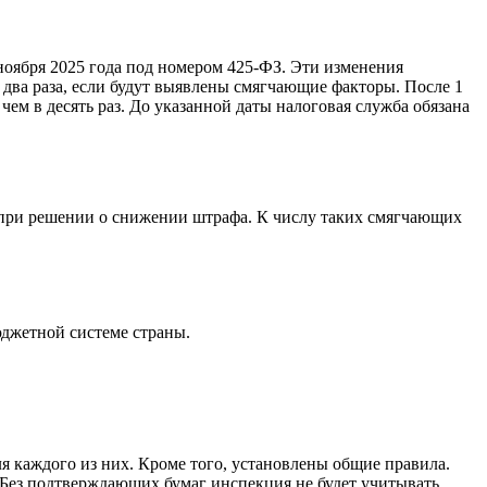
оября 2025 года под номером 425-ФЗ. Эти изменения
 два раза, если будут выявлены смягчающие факторы. После 1
чем в десять раз. До указанной даты налоговая служба обязана
 при решении о снижении штрафа. К числу таких смягчающих
юджетной системе страны.
я каждого из них. Кроме того, установлены общие правила.
Без подтверждающих бумаг инспекция не будет учитывать