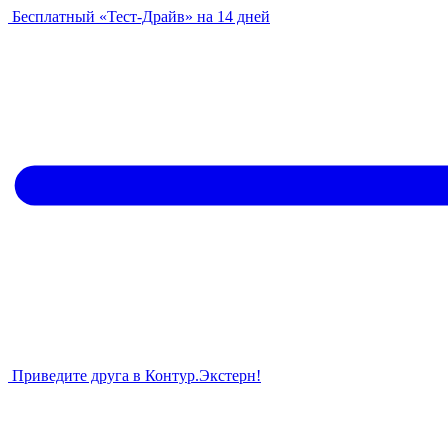
Бесплатный «Тест-Драйв» на 14 дней
Приведите друга в Контур.Экстерн!