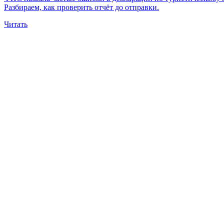
Разбираем, как проверить отчёт до отправки.
Читать