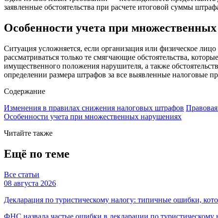
заявленные обстоятельства при расчете итоговой суммы штраф
Особенности учета при множественных
Ситуация усложняется, если организация или физическое лицо 
рассматриваться только те смягчающие обстоятельства, которы
имущественного положения нарушителя, а также обстоятельств
определении размера штрафов за все выявленные налоговые п
Содержание
Изменения в правилах снижения налоговых штрафов
Правовая
Особенности учета при множественных нарушениях
Читайте также
Ещё по теме
Все статьи
08 августа 2026
Декларация по туристическому налогу: типичные ошибки, ко
ФНС назвала частые ошибки в декларации по туристическому н