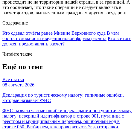
происходит не на территории нашей страны, в за границей. А
это обозначает, что такие операции не следует включать в
расчет доходов, выплаченным гражданам других государств.
Содержание
Кто сдавал отчёты ранее
Мнение Верховного суда
В чем
состоят сложности введения новой формы расчета
Кто в итоге
должен предоставлять расчет?
Читайте также
Ещё по теме
Все статьи
08 августа 2026
Декларация по туристическому налогу: типичные ошибки,
которые называет ФНС
ФНС назвала частые ошибки в декларации по туристическому
налогу: неверный идентификатор в строке 001, путаница с
реестром и муниципальным перечнем, ошибочный код в
строке 050. Разбираем, как проверить отчёт до отправки.