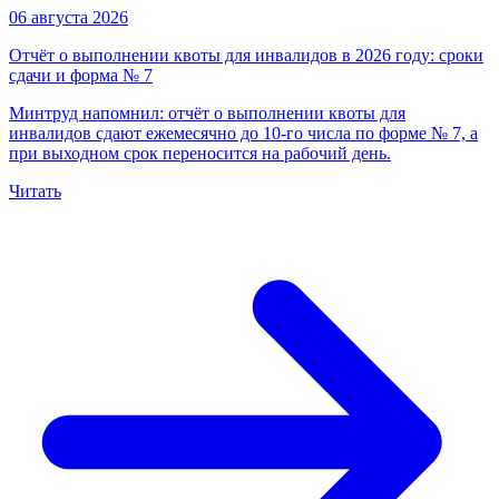
06 августа 2026
Отчёт о выполнении квоты для инвалидов в 2026 году: сроки
сдачи и форма № 7
Минтруд напомнил: отчёт о выполнении квоты для
инвалидов сдают ежемесячно до 10-го числа по форме № 7, а
при выходном срок переносится на рабочий день.
Читать