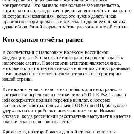
контрагентам. Это вызвало ещё большее замешательство,
касательно того, кто должен предоставлять отчёты о выплатах
иностранным компаниям, когда это нужно делать и как
правильно сформировать эти отчёты. Подробнее о нюансах
сдачи обновлённой формы отчётов, расскажем в этой статье.
Кто сдавал отчёты ранее
В соответствии с Налоговым Кодексом Российской
Федерации, отчёт о выплате иностранцам должны сдавать
налоговые агенты. Налоговыми агентами являются лица,
которые состоят в тех или иных отношениях с иностранными
компаниями и не имеют представительств на территории
нашей страны.
Все нюансы уплаты налога на прибыль для иностранного
контрагента перечислены статье номер 309 НК РФ. Также в
ней содержится полный перечень выплат, с которых
российские работодатели, а значит ООО или ИП, обязуются
удержать налог прибыль с иностранного лица. Иными
словами, когда российский работодатель выступает в качестве
классического налогового агента.
Кроме того, во второй части данной статьи прописаны