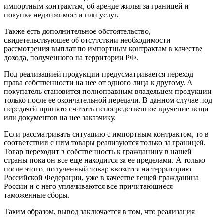
импортным контрактам, об аренде жилья за границей и
покупке недвижимости или услуг.
Также есть дополнительное обстоятельство,
свидетельствующее об отсутствии необходимости
рассмотрения выплат по импортным контрактам в качестве
дохода, полученного на территории РФ.
Под реализацией продукции предусматривается переход
права собственности на нее от одного лица к другому. А
покупатель становится полноправным владельцем продукции
только после ее окончательной передачи. В данном случае под
передачей принято считать непосредственное вручение вещи
или документов на нее заказчику.
Если рассматривать ситуацию с импортным контрактом, то в
соответствии с ним товары реализуются только за границей.
Товар переходит в собственность к гражданину в нашей
страны пока он все еще находится за ее пределами. А только
после этого, полученный товар ввозится на территорию
Российской Федерации, уже в качестве вещей гражданина
России и с него уплачиваются все причитающиеся
таможенные сборы.
Таким образом, вывод заключается в том, что реализация