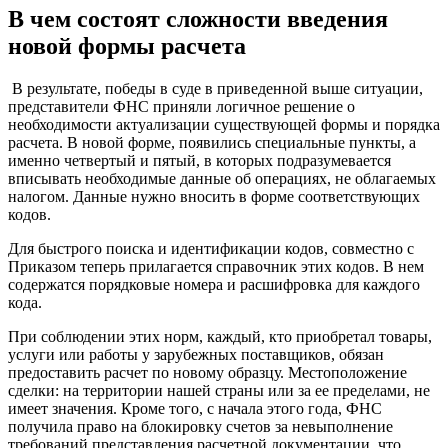
В чем состоят сложности введения
новой формы расчета
В результате, победы в суде в приведенной выше ситуации,
представители ФНС приняли логичное решение о
необходимости актуализации существующей формы и порядка
расчета. В новой форме, появились специальные пункты, а
именно четвертый и пятый, в которых подразумевается
вписывать необходимые данные об операциях, не облагаемых
налогом. Данные нужно вносить в форме соответствующих
кодов.
Для быстрого поиска и идентификации кодов, совместно с
Приказом теперь прилагается справочник этих кодов. В нем
содержатся порядковые номера и расшифровка для каждого
кода.
При соблюдении этих норм, каждый, кто приобретал товары,
услуги или работы у зарубежных поставщиков, обязан
предоставить расчет по новому образцу. Местоположение
сделки: на территории нашей страны или за ее пределами, не
имеет значения. Кроме того, с начала этого года, ФНС
получила право на блокировку счетов за невыполнение
требований представления расчетной документации, что