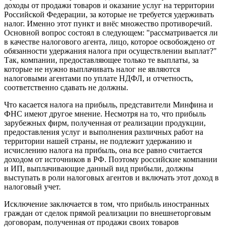
доходы от продажи товаров и оказание услуг на территории
Российской Федерации, за которые не требуется удерживать
налог. Именно этот пункт и внёс множество противоречий.
Основной вопрос состоял в следующем: "рассматривается ли
в качестве налогового агента, лицо, которое освобождено от
обязанности удержания налога при осуществлении выплат?"
Так, компании, предоставляющее только те выплаты, за
которые не нужно выплачивать налог не являются
налоговыми агентами по уплате НДФЛ, и отчетность,
соответственно сдавать не должны.
Что касается налога на прибыль, представители Минфина и
ФНС имеют другое мнение. Несмотря на то, что прибыль
зарубежных фирм, полученная от реализации продукции,
предоставления услуг и выполнения различных работ на
территории нашей страны, не подлежит удержанию и
исчислению налога на прибыль, она все равно считается
доходом от источников в РФ. Поэтому российские компании
и ИП, выплачивающие данный вид прибыли, должны
выступать в роли налоговых агентов и включать этот доход в
налоговый учет.
Исключение заключается в том, что прибыль иностранных
граждан от сделок прямой реализации по внешнеторговым
договорам, полученная от продажи своих товаров