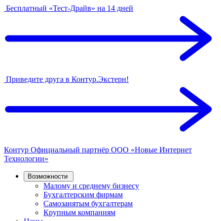
Бесплатный «Тест-Драйв» на 14 дней
Приведите друга в Контур.Экстерн!
Контур
Официальный партнёр
ООО «Новые Интернет
Технологии»
Возможности
Малому и среднему бизнесу
Бухгалтерским фирмам
Самозанятым бухгалтерам
Крупным компаниям