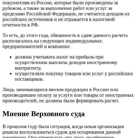
покупателям из России, которые были произведены за
рубежом, а также за выполнение работ или услуг за
пределами Российской Федерации, не считается доходом из
российских источников и не отражается в налоговой
отчетности в РФ.
То есть, до этого года, обязанность в сдаче данного расчета
располагалось на следующих индивидуальных
предпринимателей и компании:
должны учитывать налог на прибыль при
осуществлении выплаты доходов иностранному
контрагенту,
осуществляли покупку товаров или услуг у российских
поставщиков.
Лица, занимающиеся ввозом продукции в Россию или
производившие оплату за услуги или товары от иностранных
производителей, не должны были формировать расчет.
Мнение Верховного суда
В прошлом году была ситуация, когда некая организация
решила воспользоваться судом для оспаривания данной
концепции. Она утверждала, что лицо, не обязанное