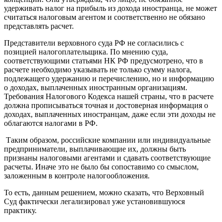
удерживать налог на прибыль из дохода иностранца, не может
считаться налоговым агентом и соответственно не обязано
представлять расчет.
Представители верховного суда РФ не согласились с
позицией налогоплательщика. По мнению суда,
соответствующими статьями НК РФ предусмотрено, что в
расчете необходимо указывать не только сумму налога,
подлежащего удержанию и перечислению, но и информацию
о доходах, выплаченных иностранным организациям.
Требования Налогового Кодекса нашей страны, что в расчете
должна прописываться точная и достоверная информация о
доходах, выплаченных иностранцам, даже если эти доходы не
облагаются налогами в РФ.
Таким образом, российские компании или индивидуальные
предприниматели, выплачивающие их, должны быть
признаны налоговыми агентами и сдавать соответствующие
расчеты. Иначе это не было бы сопоставимо со смыслом,
заложенным в контроле налогообложения.
То есть, данным решением, можно сказать, что Верховный
Суд фактически легализировал уже установившуюся
практику.