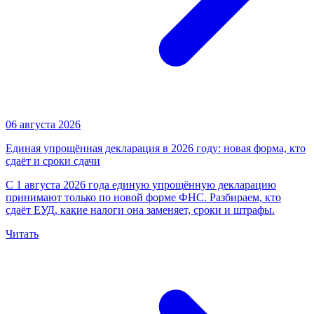
06 августа 2026
Единая упрощённая декларация в 2026 году: новая форма, кто
сдаёт и сроки сдачи
С 1 августа 2026 года единую упрощённую декларацию
принимают только по новой форме ФНС. Разбираем, кто
сдаёт ЕУД, какие налоги она заменяет, сроки и штрафы.
Читать