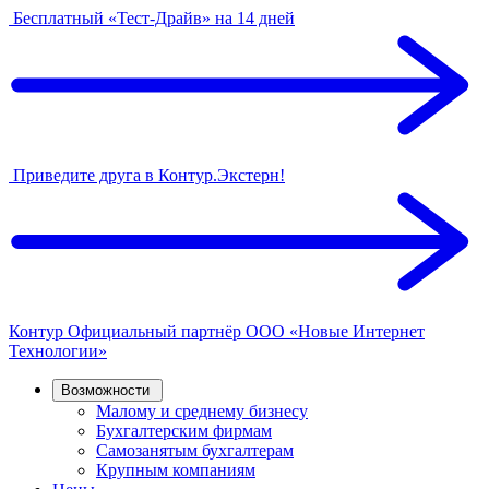
Бесплатный «Тест-Драйв» на 14 дней
Приведите друга в Контур.Экстерн!
Контур
Официальный партнёр
ООО «Новые Интернет
Технологии»
Возможности
Малому и среднему бизнесу
Бухгалтерским фирмам
Самозанятым бухгалтерам
Крупным компаниям