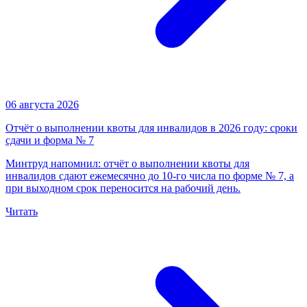
06 августа 2026
Отчёт о выполнении квоты для инвалидов в 2026 году: сроки
сдачи и форма № 7
Минтруд напомнил: отчёт о выполнении квоты для
инвалидов сдают ежемесячно до 10-го числа по форме № 7, а
при выходном срок переносится на рабочий день.
Читать