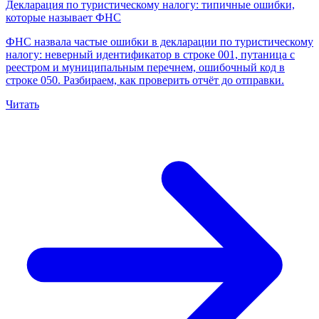
Декларация по туристическому налогу: типичные ошибки,
которые называет ФНС
ФНС назвала частые ошибки в декларации по туристическому
налогу: неверный идентификатор в строке 001, путаница с
реестром и муниципальным перечнем, ошибочный код в
строке 050. Разбираем, как проверить отчёт до отправки.
Читать