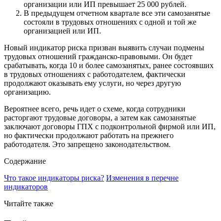
организации или ИП превышает 25 000 рублей.
В предыдущем отчетном квартале все эти самозанятые
состояли в трудовых отношениях с одной и той же
организацией или ИП.
Новый индикатор риска призван выявить случаи подмены
трудовых отношений гражданско-правовыми. Он будет
срабатывать, когда 10 и более самозанятых, ранее состоявших
в трудовых отношениях с работодателем, фактически
продолжают оказывать ему услуги, но через другую
организацию.
Вероятнее всего, речь идет о схеме, когда сотрудники
расторгают трудовые договоры, а затем как самозанятые
заключают договоры ГПХ с подконтрольной фирмой или ИП,
но фактически продолжают работать на прежнего
работодателя. Это запрещено законодательством.
Содержание
Что такое индикаторы риска?
Изменения в перечне
индикаторов
Читайте также