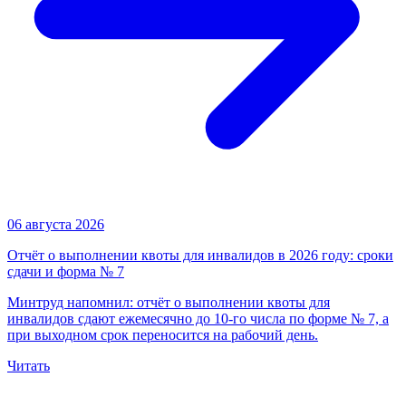
06 августа 2026
Отчёт о выполнении квоты для инвалидов в 2026 году: сроки
сдачи и форма № 7
Минтруд напомнил: отчёт о выполнении квоты для
инвалидов сдают ежемесячно до 10-го числа по форме № 7, а
при выходном срок переносится на рабочий день.
Читать