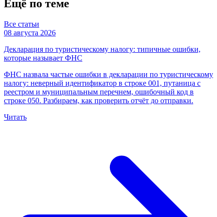
Ещё по теме
Все статьи
08 августа 2026
Декларация по туристическому налогу: типичные ошибки,
которые называет ФНС
ФНС назвала частые ошибки в декларации по туристическому
налогу: неверный идентификатор в строке 001, путаница с
реестром и муниципальным перечнем, ошибочный код в
строке 050. Разбираем, как проверить отчёт до отправки.
Читать