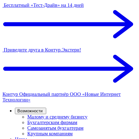
Бесплатный «Тест-Драйв» на 14 дней
Приведите друга в Контур.Экстерн!
Контур
Официальный партнёр
ООО «Новые Интернет
Технологии»
Возможности
Малому и среднему бизнесу
Бухгалтерским фирмам
Самозанятым бухгалтерам
Крупным компаниям