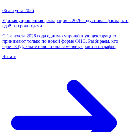
06 августа 2026
Единая упрощённая декларация в 2026 году: новая форма, кто
сдаёт и сроки сдачи
С 1 августа 2026 года единую упрощённую декларацию
принимают только по новой форме ФНС. Разбираем, кто
сдаёт ЕУД, какие налоги она заменяет, сроки и штрафы.
Читать