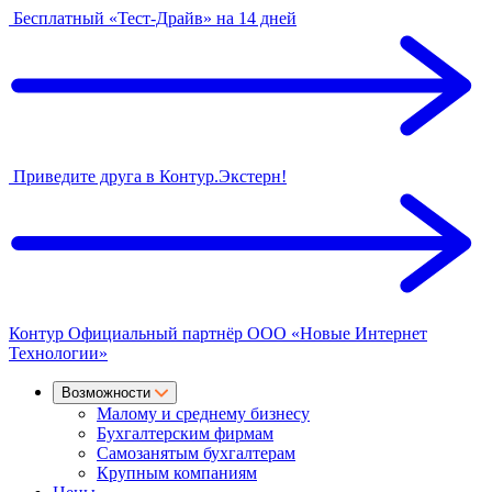
Бесплатный «Тест-Драйв» на 14 дней
Приведите друга в Контур.Экстерн!
Контур
Официальный партнёр
ООО «Новые Интернет
Технологии»
Возможности
Малому и среднему бизнесу
Бухгалтерским фирмам
Самозанятым бухгалтерам
Крупным компаниям