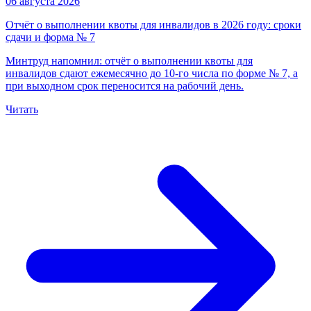
06 августа 2026
Отчёт о выполнении квоты для инвалидов в 2026 году: сроки
сдачи и форма № 7
Минтруд напомнил: отчёт о выполнении квоты для
инвалидов сдают ежемесячно до 10-го числа по форме № 7, а
при выходном срок переносится на рабочий день.
Читать