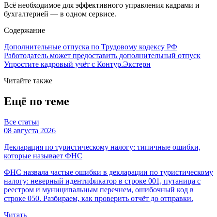
Всё необходимое для эффективного управления кадрами и
бухгалтерией — в одном сервисе.
Содержание
Дополнительные отпуска по Трудовому кодексу РФ
Работодатель может предоставить дополнительный отпуск
Упростите кадровый учёт с Контур.Экстерн
Читайте также
Ещё по теме
Все статьи
08 августа 2026
Декларация по туристическому налогу: типичные ошибки,
которые называет ФНС
ФНС назвала частые ошибки в декларации по туристическому
налогу: неверный идентификатор в строке 001, путаница с
реестром и муниципальным перечнем, ошибочный код в
строке 050. Разбираем, как проверить отчёт до отправки.
Читать