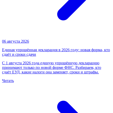
06 августа 2026
Единая упрощённая декларация в 2026 году: новая форма, кто
сдаёт и сроки сдачи
С 1 августа 2026 года единую упрощённую декларацию
принимают только по новой форме ФНС. Разбираем, кто
сдаёт ЕУД, какие налоги она заменяет, сроки и штрафы.
Читать