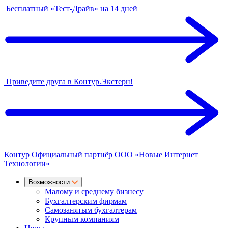
Бесплатный «Тест-Драйв» на 14 дней
Приведите друга в Контур.Экстерн!
Контур
Официальный партнёр
ООО «Новые Интернет
Технологии»
Возможности
Малому и среднему бизнесу
Бухгалтерским фирмам
Самозанятым бухгалтерам
Крупным компаниям