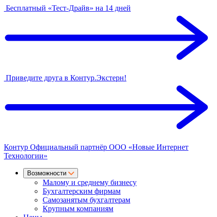
Бесплатный «Тест-Драйв» на 14 дней
Приведите друга в Контур.Экстерн!
Контур
Официальный партнёр
ООО «Новые Интернет
Технологии»
Возможности
Малому и среднему бизнесу
Бухгалтерским фирмам
Самозанятым бухгалтерам
Крупным компаниям