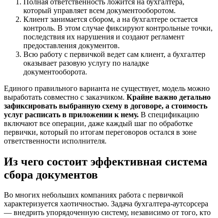
Полная ответственность ложится на бухгалтера,
который управляет всем документооборотом.
Клиент занимается сбором, а на бухгалтере остается
контроль. В этом случае фиксируют контрольные точки,
последствия их нарушения и создают регламент
предоставления документов.
Всю работу с первичкой ведет сам клиент, а бухгалтер
оказывает разовую услугу по наладке
документооборота.
Единого правильного варианта не существует, модель можно
выработать совместно с заказчиком.
Крайне важно детально
зафиксировать выбранную схему в договоре, а стоимость
услуг расписать в приложении к нему.
В спецификацию
включают все операции, даже каждый шаг по обработке
первички, который по итогам переговоров остался в зоне
ответственности исполнителя.
Из чего состоит эффективная система
сбора документов
Во многих небольших компаниях работа с первичкой
характеризуется хаотичностью. Задача бухгалтера-аутсорсера
— внедрить упорядоченную систему, независимо от того, кто