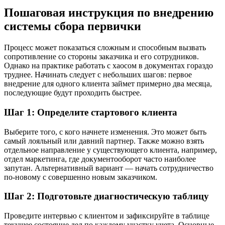
Пошаговая инструкция по внедрению
системы сбора первички
Процесс может показаться сложным и способным вызвать
сопротивление со стороны заказчика и его сотрудников.
Однако на практике работать с хаосом в документах гораздо
труднее. Начинать следует с небольших шагов: первое
внедрение для одного клиента займет примерно два месяца,
последующие будут проходить быстрее.
Шаг 1: Определите стартового клиента
Выберите того, с кого начнете изменения. Это может быть
самый лояльный или давний партнер. Также можно взять
отдельное направление у существующего клиента, например,
отдел маркетинга, где документооборот часто наиболее
запутан. Альтернативный вариант — начать сотрудничество
по-новому с совершенно новым заказчиком.
Шаг 2: Подготовьте диагностическую таблицу
Проведите интервью с клиентом и зафиксируйте в таблице
текущее состояние дел по каждому участку учета. Основные