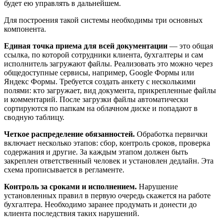
будет ею управлять в дальнейшем.
Для построения такой системы необходимы три основных
компонента.
Единая точка приема для всей документации
— это общая
ссылка, по которой сотрудники клиента, бухгалтеры и сам
исполнитель загружают файлы. Реализовать это можно через
общедоступные сервисы, например, Google Формы или
Яндекс Формы. Требуется создать анкету с несколькими
полями: кто загружает, вид документа, прикрепленные файлы
и комментарий. После загрузки файлы автоматически
сортируются по папкам на облачном диске и попадают в
сводную таблицу.
Четкое распределение обязанностей.
Обработка первички
включает несколько этапов: сбор, контроль сроков, проверка
содержания и другие. За каждым этапом должен быть
закреплен ответственный человек и установлен дедлайн. Эта
схема прописывается в регламенте.
Контроль за сроками и исполнением.
Нарушение
установленных правил в первую очередь скажется на работе
бухгалтера. Необходимо заранее продумать и донести до
клиента последствия таких нарушений.