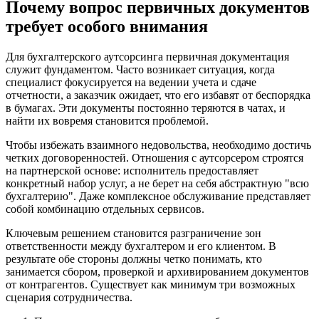
Почему вопрос первичных документов
требует особого внимания
Для бухгалтерского аутсорсинга первичная документация
служит фундаментом. Часто возникает ситуация, когда
специалист фокусируется на ведении учета и сдаче
отчетности, а заказчик ожидает, что его избавят от беспорядка
в бумагах. Эти документы постоянно теряются в чатах, и
найти их вовремя становится проблемой.
Чтобы избежать взаимного недовольства, необходимо достичь
четких договоренностей. Отношения с аутсорсером строятся
на партнерской основе: исполнитель предоставляет
конкретный набор услуг, а не берет на себя абстрактную "всю
бухгалтерию". Даже комплексное обслуживание представляет
собой комбинацию отдельных сервисов.
Ключевым решением становится разграничение зон
ответственности между бухгалтером и его клиентом. В
результате обе стороны должны четко понимать, кто
занимается сбором, проверкой и архивированием документов
от контрагентов. Существует как минимум три возможных
сценария сотрудничества.