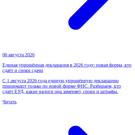
06 августа 2026
Единая упрощённая декларация в 2026 году: новая форма, кто
сдаёт и сроки сдачи
С 1 августа 2026 года единую упрощённую декларацию
принимают только по новой форме ФНС. Разбираем, кто
сдаёт ЕУД, какие налоги она заменяет, сроки и штрафы.
Читать