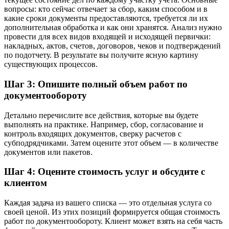
вопросы: кто сейчас отвечает за сбор, каким способом и в
какие сроки документы предоставляются, требуется ли их
дополнительная обработка и как они хранятся. Анализ нужно
провести для всех видов входящей и исходящей первички:
накладных, актов, счетов, договоров, чеков и подтверждений
по подотчету. В результате вы получите ясную картину
существующих процессов.
Шаг 3: Опишите полный объем работ по
документообороту
Детально перечислите все действия, которые вы будете
выполнять на практике. Например, сбор, согласование и
контроль входящих документов, сверку расчетов с
субподрядчиками. Затем оцените этот объем — в количестве
документов или пакетов.
Шаг 4: Оцените стоимость услуг и обсудите с
клиентом
Каждая задача из вашего списка — это отдельная услуга со
своей ценой. Из этих позиций формируется общая стоимость
работ по документообороту. Клиент может взять на себя часть