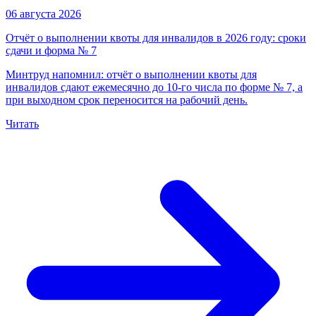
06 августа 2026
Отчёт о выполнении квоты для инвалидов в 2026 году: сроки
сдачи и форма № 7
Минтруд напомнил: отчёт о выполнении квоты для
инвалидов сдают ежемесячно до 10-го числа по форме № 7, а
при выходном срок переносится на рабочий день.
Читать