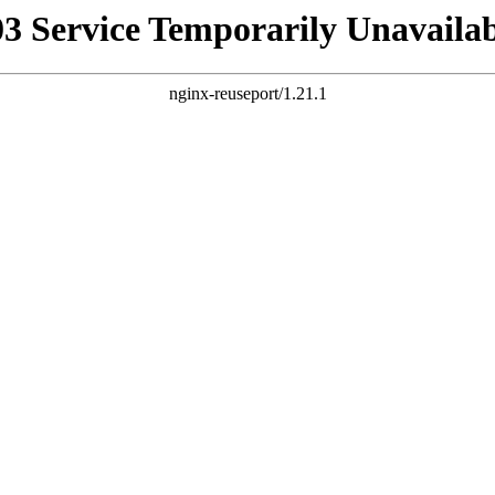
03 Service Temporarily Unavailab
nginx-reuseport/1.21.1