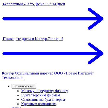
Бесплатный «Тест-Драйв» на 14 дней
Приведите друга в Контур.Экстерн!
Контур
Официальный партнёр
ООО «Новые Интернет
Технологии»
Возможности
Малому и среднему бизнесу
Бухгалтерским фирмам
Самозанятым бухгалтерам
Крупным компаниям