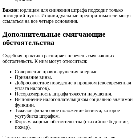
Важно:
юрлицам для снижения штрафа подходит только
последний пункт. Индивидуальные предприниматели могут
ссылаться на все четыре основания.
Дополнительные смягчающие
обстоятельства
Судебная практика расширяет перечень смягчающих
обстоятельств. К ним могут относиться:
Совершение правонарушения впервые.
Признание вины.
Добросовестное поведение в прошлом (своевременная
уплата налогов).
Несоразмерность штрафа тяжести нарушения.
Выполнение налогоплательщиком социально значимой
функции.
Тяжелое финансовое положение бизнеса, которое
усугубится штрафом.
Форс-мажорные обстоятельства (стихийное бедствие,
пожар).
Также существуют обстоятельства, специфичные для