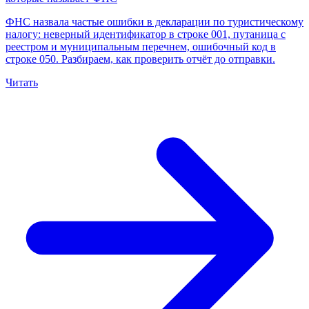
ФНС назвала частые ошибки в декларации по туристическому
налогу: неверный идентификатор в строке 001, путаница с
реестром и муниципальным перечнем, ошибочный код в
строке 050. Разбираем, как проверить отчёт до отправки.
Читать