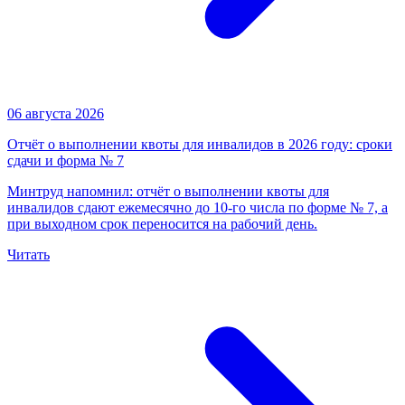
06 августа 2026
Отчёт о выполнении квоты для инвалидов в 2026 году: сроки
сдачи и форма № 7
Минтруд напомнил: отчёт о выполнении квоты для
инвалидов сдают ежемесячно до 10-го числа по форме № 7, а
при выходном срок переносится на рабочий день.
Читать