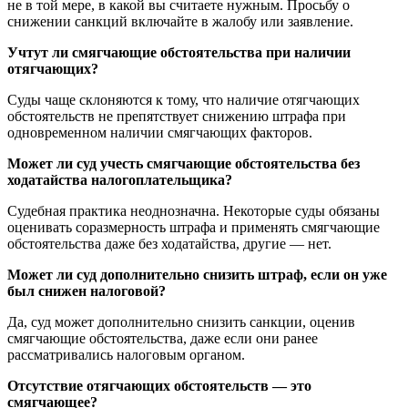
не в той мере, в какой вы считаете нужным. Просьбу о
снижении санкций включайте в жалобу или заявление.
Учтут ли смягчающие обстоятельства при наличии
отягчающих?
Суды чаще склоняются к тому, что наличие отягчающих
обстоятельств не препятствует снижению штрафа при
одновременном наличии смягчающих факторов.
Может ли суд учесть смягчающие обстоятельства без
ходатайства налогоплательщика?
Судебная практика неоднозначна. Некоторые суды обязаны
оценивать соразмерность штрафа и применять смягчающие
обстоятельства даже без ходатайства, другие — нет.
Может ли суд дополнительно снизить штраф, если он уже
был снижен налоговой?
Да, суд может дополнительно снизить санкции, оценив
смягчающие обстоятельства, даже если они ранее
рассматривались налоговым органом.
Отсутствие отягчающих обстоятельств — это
смягчающее?