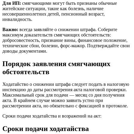
Для ИП:
смягчающими могут быть признаны обычные
житейские ситуации, такие как болезнь, наличие
несовершеннолетних детей, пенсионный возраст,
инвалидность.
Важно:
всегда заявляйте о снижении штрафа. Соберите
максимум доказательств смягчающих обстоятельств:
добросовестность, признание вины, финансовое положение,
технические сбои, болезни, форс-мажор. Подтверждайте свои
доводы документами.
Порядок заявления смягчающих
обстоятельств
Ходатайство о снижении штрафа следует подать в налоговую
инспекцию до даты рассмотрения акта налоговой проверки.
Максимальный срок для подачи — месяц со дня получения
акта. В крайнем случае можно заявить устно при
рассмотрении акта, но обязательно с фиксацией в протоколе.
Сроки подачи ходатайства и возражений на акт:
Сроки подачи ходатайства