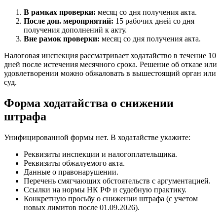
В рамках проверки:
месяц со дня получения акта.
После доп. мероприятий:
15 рабочих дней со дня
получения дополнений к акту.
Вне рамок проверки:
месяц со дня получения акта.
Налоговая инспекция рассматривает ходатайство в течение 10
дней после истечения месячного срока. Решение об отказе или
удовлетворении можно обжаловать в вышестоящий орган или
суд.
Форма ходатайства о снижении
штрафа
Унифицированной формы нет. В ходатайстве укажите:
Реквизиты инспекции и налогоплательщика.
Реквизиты обжалуемого акта.
Данные о правонарушении.
Перечень смягчающих обстоятельств с аргументацией.
Ссылки на нормы НК РФ и судебную практику.
Конкретную просьбу о снижении штрафа (с учетом
новых лимитов после 01.09.2026).