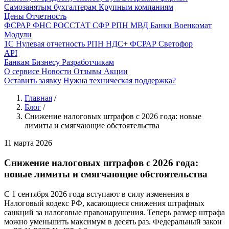
Самозанятым бухгалтерам
Крупным компаниям
Цены
Отчетность
ФСРАР
ФНС
РОССТАТ
СФР
РПН
МВД
Банки
Военкомат
Модули
1С
Нулевая отчетность
РПН
НДС+
ФСРАР
Светофор
API
Банкам
Бизнесу
Разработчикам
О сервисе
Новости
Отзывы
Акции
Оставить заявку
Нужна техническая поддержка?
Главная
/
Блог
/
Снижение налоговых штрафов с 2026 года: новые
лимиты и смягчающие обстоятельства
11 марта 2026
Снижение налоговых штрафов с 2026 года:
новые лимиты и смягчающие обстоятельства
С 1 сентября 2026 года вступают в силу изменения в
Налоговый кодекс РФ, касающиеся снижения штрафных
санкций за налоговые правонарушения. Теперь размер штрафа
можно уменьшить максимум в десять раз. Федеральный закон