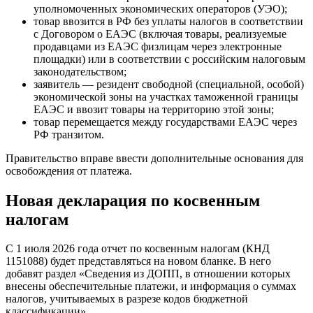
уполномоченных экономических операторов (УЭО);
товар ввозится в РФ без уплаты налогов в соответствии
с Договором о ЕАЭС (включая товары, реализуемые
продавцами из ЕАЭС физлицам через электронные
площадки) или в соответствии с российским налоговым
законодательством;
заявитель — резидент свободной (специальной, особой)
экономической зоны на участках таможенной границы
ЕАЭС и ввозит товары на территорию этой зоны;
товар перемещается между государствами ЕАЭС через
РФ транзитом.
Правительство вправе ввести дополнительные основания для
освобождения от платежа.
Новая декларация по косвенным
налогам
С 1 июля 2026 года отчет по косвенным налогам (КНД
1151088) будет представляться на новом бланке. В него
добавят раздел «Сведения из ДОПП, в отношении которых
внесены обеспечительные платежи, и информация о суммах
налогов, учитываемых в разрезе кодов бюджетной
классификации».