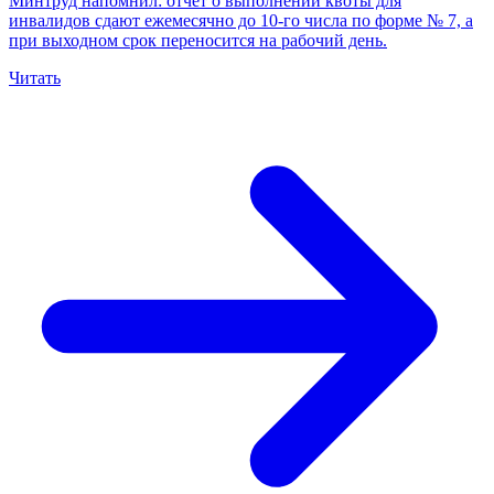
Минтруд напомнил: отчёт о выполнении квоты для
инвалидов сдают ежемесячно до 10-го числа по форме № 7, а
при выходном срок переносится на рабочий день.
Читать