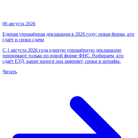
06 августа 2026
Единая упрощённая декларация в 2026 году: новая форма, кто
сдаёт и сроки сдачи
С 1 августа 2026 года единую упрощённую декларацию
принимают только по новой форме ФНС. Разбираем, кто
сдаёт ЕУД, какие налоги она заменяет, сроки и штрафы.
Читать