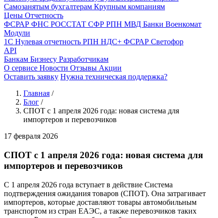
Самозанятым бухгалтерам
Крупным компаниям
Цены
Отчетность
ФСРАР
ФНС
РОССТАТ
СФР
РПН
МВД
Банки
Военкомат
Модули
1С
Нулевая отчетность
РПН
НДС+
ФСРАР
Светофор
API
Банкам
Бизнесу
Разработчикам
О сервисе
Новости
Отзывы
Акции
Оставить заявку
Нужна техническая поддержка?
Главная
/
Блог
/
СПОТ с 1 апреля 2026 года: новая система для
импортеров и перевозчиков
17 февраля 2026
СПОТ с 1 апреля 2026 года: новая система для
импортеров и перевозчиков
С 1 апреля 2026 года вступает в действие Система
подтверждения ожидания товаров (СПОТ). Она затрагивает
импортеров, которые доставляют товары автомобильным
транспортом из стран ЕАЭС, а также перевозчиков таких