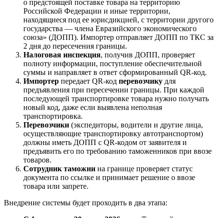
о предстоящей поставке товара на территорию
Российской Федерации и иные территории,
находящиеся под ее юрисдикцией, с территории другого
государства — члена Евразийского экономического
союза» (ДОПП). Импортер отправляет ДОПП по ТКС за
2 дня до пересечения границы.
Налоговая инспекция
, получив ДОПП, проверяет
полноту информации, поступление обеспечительной
суммы и направляет в ответ сформированный QR-код.
Импортер
передает QR-код
перевозчику
для
предъявления при пересечении границы. При каждой
последующей транспортировке товара нужно получать
новый код, даже если выявлена неполная
транспортировка.
Перевозчики
(экспедиторы, водители и другие лица,
осуществляющие транспортировку автотранспортом)
должны иметь ДОПП с QR-кодом от заявителя и
предъявить его по требованию таможенников при ввозе
товаров.
Сотрудник таможни
на границе проверяет статус
документа по ссылке и принимает решение о ввозе
товара или запрете.
Внедрение системы будет проходить в два этапа: