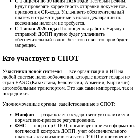
С 1 апреля по 30 июня 2026 года:
Тестовый режим.
Будут проверять корректность отправки документов,
присвоения QR-кода. Уплачивать обеспечительный
платеж и отражать данные в новой декларации по
косвенным налогам не требуется.
С 1 июля 2026 года:
Полноценная работа. Наряду с
отправкой ДОПП нужно будет уплачивать
обеспечительный взнос. Без этого ввоз товаров будет
запрещен.
Кто участвует в СПОТ
Участники новой системы
— все организации и ИП на
любой системе налогообложения, которые ввозят товары из
стран ЕАЭС (Казахстана, Белоруссии, Армении, Киргизии)
автомобильным транспортом. Это как сами импортеры, так и
посредники.
Уполномоченные органы, задействованные в СПОТ:
Минфин
— разработает государственную политику и
нормативно-правовое регулирование.
ФНС
— оператор СПОТ, организует прием и форматно-
логический контроль ДОПП, учет обеспечительного
платежа, актуализацию статусов ДОПП и присвоение