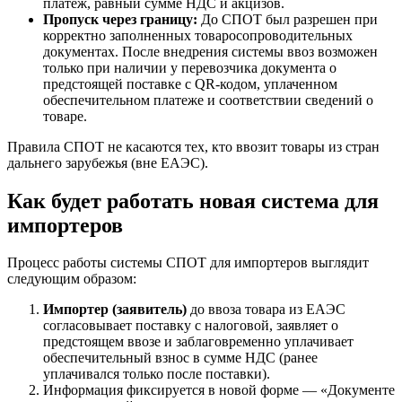
платеж, равный сумме НДС и акцизов.
Пропуск через границу:
До СПОТ был разрешен при
корректно заполненных товаросопроводительных
документах. После внедрения системы ввоз возможен
только при наличии у перевозчика документа о
предстоящей поставке с QR-кодом, уплаченном
обеспечительном платеже и соответствии сведений о
товаре.
Правила СПОТ не касаются тех, кто ввозит товары из стран
дальнего зарубежья (вне ЕАЭС).
Как будет работать новая система для
импортеров
Процесс работы системы СПОТ для импортеров выглядит
следующим образом:
Импортер (заявитель)
до ввоза товара из ЕАЭС
согласовывает поставку с налоговой, заявляет о
предстоящем ввозе и заблаговременно уплачивает
обеспечительный взнос в сумме НДС (ранее
уплачивался только после поставки).
Информация фиксируется в новой форме — «Документе