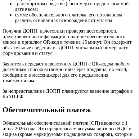
транспортном средстве (госномер) и предполагаемой
дате ввоза;
сумме обеспечительного платежа, его потоварном
расчете, основаниях освобождения от уплаты.
Получив ДОПП, налоговики проверят достоверность
представленной информации, наличие обеспечительного
взноса и пришлют QR-код в течение 15 минут. Он содержит
обязательные сведения из ДОПП: уникальный номер, дату
формирования и статус.
Заявитель передает перевозчику ДОПП с QR-кодом любым
доступным способом (лично или через продавца, по email,
сообщению в мессенджере) для его предъявления
таможенникам.
За непредставление ДОПП планируется введение штрафов в
КоАП РФ.
Обеспечительный платеж
Обязательный обеспечительный платеж (ОП) вводится с 1
июля 2026 года. Это предполагаемая сумма ввозного НДС и
акциза (кроме маркируемых подакцизных товаров), которые