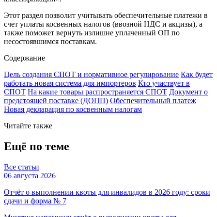
Этот раздел позволит учитывать обеспечительные платежи в
счет уплаты косвенных налогов (ввозной НДС и акцизы), а
также поможет вернуть излишне уплаченный ОП по
несостоявшимся поставкам.
Содержание
Цель создания СПОТ и нормативное регулирование
Как будет
работать новая система для импортеров
Кто участвует в
СПОТ
На какие товары распространяется СПОТ
Документ о
предстоящей поставке (ДОПП)
Обеспечительный платеж
Новая декларация по косвенным налогам
Читайте также
Ещё по теме
Все статьи
06 августа 2026
Отчёт о выполнении квоты для инвалидов в 2026 году: сроки
сдачи и форма № 7