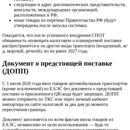
следующие в адрес дипломатических представительств,
консульств, международных организаций,
расположенных в РФ;
иные товары по перечню Правительства РФ (будут
утверждены после запуска системы).
Ожидается, что после успешного внедрения СПОТ
обязанность оповещать налоговую о планируемой поставке
распространится и на другие виды транспорта (воздушный, ж/
д, морской, речной), но не ранее 2027 года.
Документ о предстоящей поставке
(ДОПП)
С 1 июля 2026 года ввоз товаров автомобильным транспортом
(кроме исключений) из ЕАЭС без документа о предстоящей
поставке и присвоенного QR-кода будет запрещен. ДОПП
можно отправить по ТКС или через личный кабинет
импортера на сайте налоговой за два дня до момента
пересечения границы.
Документ заполняется по всем фактам ввоза товаров из
ЕАЭС, независимо от цели использования — будь то
дальнейшая реализация, использование в хоздеятельности,