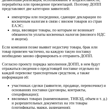
переработка или проведение презентаций. Поэтому ДОПП
представляют две категории заявителей:
импортеры или посредники, сдающие декларации по
косвенным налогам в связи с ввозом товаров из стран
ЕАЭС;
лица, ввозящие товары, по которым не возникает
обязанности уплаты косвенных налогов (ввозного НДС
и акциза).
Если компания позже выявит недостачу товара, брак или
товар привезен частично, на каждую такую поставку
необходимо заново сформировать и отправить ДОПП.
Согласно проекту порядка заполнения ДОПП, в нем будут
отражаться сведения о предстоящей поставке отдельно по
каждой перевозке транспортным средством, а также
информация об:
участниках сделки (заявителе, продавце, перевозчике) и
основаниях поставки (договоры, контракты,
спецификации);
ввозимых товарах (наименование, ТНВЭД, объем и т. д.)
и разрешительных документах на эти товары
(сертификаты, марки, разрешения);