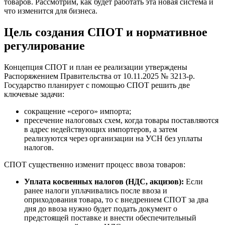
товаров. Рассмотрим, как будет работать эта новая система и
что изменится для бизнеса.
Цель создания СПОТ и нормативное
регулирование
Концепция СПОТ и план ее реализации утверждены
Распоряжением Правительства от 10.11.2025 № 3213-р.
Государство планирует с помощью СПОТ решить две
ключевые задачи:
сокращение «серого» импорта;
пресечение налоговых схем, когда товары поставляются
в адрес недействующих импортеров, а затем
реализуются через организации на УСН без уплаты
налогов.
СПОТ существенно изменит процесс ввоза товаров:
Уплата косвенных налогов (НДС, акцизов):
Если
ранее налоги уплачивались после ввоза и
оприходования товара, то с внедрением СПОТ за два
дня до ввоза нужно будет подать документ о
предстоящей поставке и внести обеспечительный