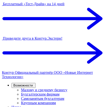
Бесплатный «Тест-Драйв» на 14 дней
Приведите друга в Контур.Экстерн!
Контур
Официальный партнёр
ООО «Новые Интернет
Технологии»
Возможности
Малому и среднему бизнесу
Бухгалтерским фирмам
Самозанятым бухгалтерам
Крупным компаниям