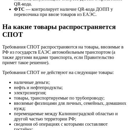
QR-кода.
ФТС
— контролирует наличие QR-кода ДОПП у
перевозчика при ввозе товаров из ЕАЭС.
На какие товары распространяется
СПОТ
Требования СПОТ распространяются на товары, ввозимые в
РФ из государств ЕАЭС автомобильным транспортом (а
также другими видами транспорта, если Правительство
примет такое решение).
Требования СПОТ не действуют на следующие товары:
наличные деньги;
нефть и нефтепродукты;
электроэнергия;
товары, транспортируемые по трубопроводу;
ввозимые физлицами для личных, семейных, домашних
нужд;
перемещаемые между Калининградской областью и
другой частью территории РФ;
сведения об операциях с которыми составляют
гостайну;