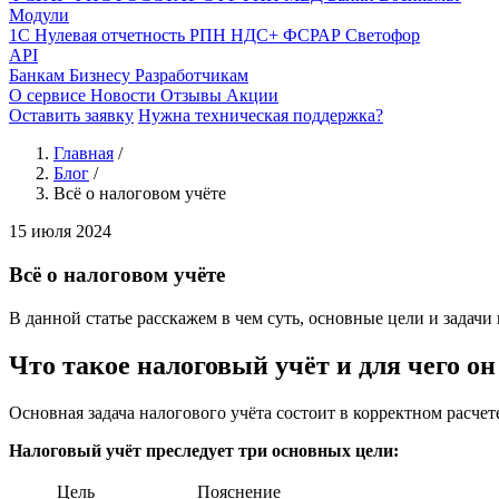
Модули
1С
Нулевая отчетность
РПН
НДС+
ФСРАР
Светофор
API
Банкам
Бизнесу
Разработчикам
О сервисе
Новости
Отзывы
Акции
Оставить заявку
Нужна техническая поддержка?
Главная
/
Блог
/
Всё о налоговом учёте
15 июля 2024
Всё о налоговом учёте
В данной статье расскажем в чем суть, основные цели и задачи
Что такое налоговый учёт и для чего он
Основная задача налогового учёта состоит в корректном расче
Налоговый учёт преследует три основных цели:
Цель
Пояснение