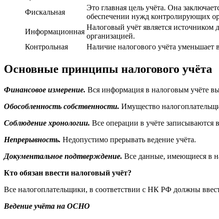
Это главная цель учёта. Она заключае
Фискальная
обеспечении нужд контролирующих о
Налоговый учёт является источником 
Информационная
организацией.
Контрольная
Наличие налогового учёта уменьшает 
Основные принципы налогового учёта
Финансовое измерение.
Вся информация в налоговым учёте выр
Обособленность собственности.
Имущество налогоплательщик
Соблюдение хронологии.
Все операции в учёте записываются в
Непрерывность.
Недопустимо прерывать ведение учёта.
Документальное подтверждение.
Все данные, имеющиеся в н
Кто обязан ввести налоговый учёт?
Все налогоплательщики, в соответствии с НК РФ должны ввест
Ведение учёта на ОСНО