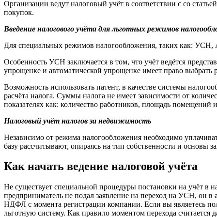
Организации ведут налоговый учёт в соответствии с со статье
покупок.
Введение налогового учёта для льготных режимов налогооб
Для специальных режимов налогообложения, таких как: УСН,
Особенность УСН заключается в том, что учёт ведётся предс
упрощенке и автоматической упрощенке имеет право выбрать р
Возможность использовать патент, в качестве системы налого
расчёта налога. Суммы налога не имеет зависимости от количе
показателях как: количество работников, площадь помещений и
Налоговый учёт налогов за недвижимость
Независимо от режима налогообложения необходимо уплачиват
базу рассчитывают, опираясь на тип собственности и основы за
Как начать ведение налоговой учёта
Не существует специальной процедуры постановки на учёт в н
предприниматель не подал заявление на переход на УСН, он в
НДФЛ с момента регистрации компании. Если вы являетесь по
льготную систему. Как правило моментом перехода считается д