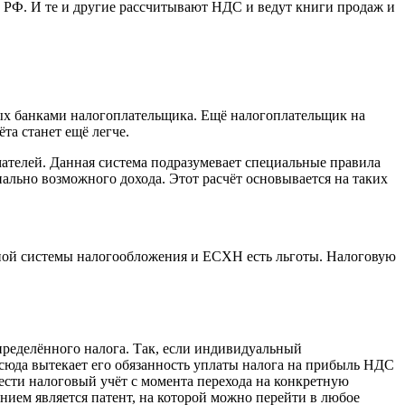
К РФ. И те и другие рассчитывают НДС и ведут книги продаж и
ных банками налогоплательщика. Ещё налогоплательщик на
та станет ещё легче.
ателей. Данная система подразумевает специальные правила
ально возможного дохода. Этот расчёт основывается на таких
нной системы налогообложения и ЕСХН есть льготы. Налоговую
пределённого налога. Так, если индивидуальный
сюда вытекает его обязанность уплаты налога на прибыль НДС
сти налоговый учёт с момента перехода на конкретную
нием является патент, на которой можно перейти в любое