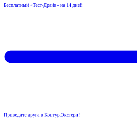
Бесплатный «Тест-Драйв» на 14 дней
Приведите друга в Контур.Экстерн!