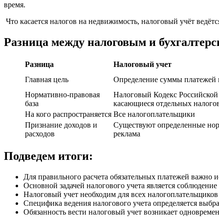
время.
Что касается налогов на недвижимость, налоговый учёт ведётс
Разница между налоговым и бухгалтерс
Разница
Налоговый учет
Главная цель
Определение суммы платежей 
Нормативно-правовая
Налоговый Кодекс Российской
база
касающиеся отдельных налого
На кого распространяется
Все налогоплательщики
Признание доходов и
Существуют определенные нор
расходов
реклама
Подведем итоги:
Для правильного расчета обязательных платежей важно и
Основной задачей налогового учета является соблюдение
Налоговый учет необходим для всех налогоплательщиков 
Специфика ведения налогового учета определяется выб
Обязанность вести налоговый учет возникает одновремен