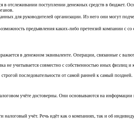
тся в отслеживании поступлении денежных средств в бюджет. Ос
рганов.
данных для руководителей организации. Из него они могут под
возможность предъявления каких-либо претензий компании с с
ажается в денежном эквиваленте. Операции, связанные с валют
а не учитывается совместно с собственностью иных физлиц и 
 строгой последовательности от самой ранней к самый поздней.
алоговом учёте достоверны. Они основываются на информации 
и налоговый учёт. Речь идёт как о компаниях, так и об индиви