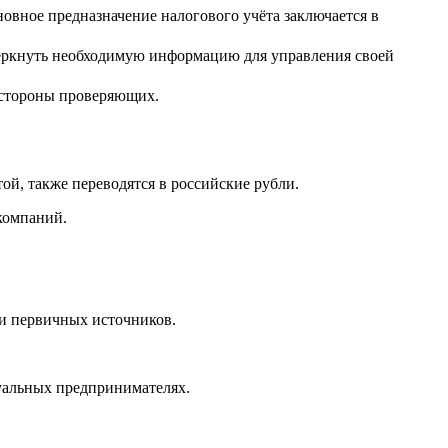
новное предназначение налогового учёта заключается в
черкнуть необходимую информацию для управления своей
о стороны проверяющих.
ой, также переводятся в российские рубли.
компаний.
и первичных источников.
дуальных предпринимателях.