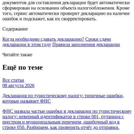
документов для составления декларации будет автоматически
сформирован на основании объекта налогообложения. Кроме
того, сервис автоматически проверит декларацию на наличие
ошибок и подскажет, как их скорректировать.
Содержание
Когда необходимо сдавать декларацию?
Сроки сдачи
декларации в этом году
Правила заполнения декларации
Читайте также
Ещё по теме
Все статьи
08 августа 2026
Декларация по туристическому налогу: типичные ошибки,
которые называет ФНС
ФНС назвала частые ошибки в декларации по туристическому
налогу: неверный идентификатор в строке 001, путаница с
реестром и муниципальным перечнем, ошибочный код в
строке 050. Разбираем, как проверить отчёт до отправки.