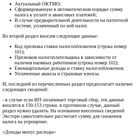
Актуальный ОКТМО;
Сформированную в автоматическом порядке сумму
налога к уплате и авансовых платежей;
В случае предварительной деятельности на патентной
системе, уплаченный по ней налог.
Во второй раздел вносим следующие данные:
Код признака ставки налогообложения (строка номер
101);
Признаков налогоплательщика в зависимости от
наличия наемных работников (строка номер 102);
Ежеквартальные доходы и ставку налогообложения;
Уплаченные авансы и страховые взносы.
И, последний из перечисленных раздел предполагает наличие
следующих сведений:
- в случае если ИП оплачивает торговый сбор, эти данные
вносятся в 150-153 строки. в противном случае, данный
раздел нужно удалить. На основании внесенных сведений
Экстерн самостоятельно рассчитает сумму для снижения
налога на упрощенке.
«Доходы минус расходы»