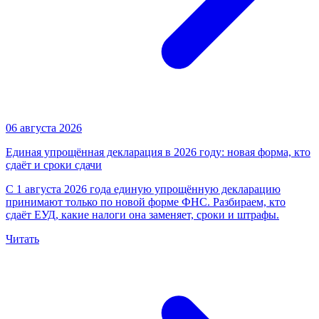
06 августа 2026
Единая упрощённая декларация в 2026 году: новая форма, кто
сдаёт и сроки сдачи
С 1 августа 2026 года единую упрощённую декларацию
принимают только по новой форме ФНС. Разбираем, кто
сдаёт ЕУД, какие налоги она заменяет, сроки и штрафы.
Читать