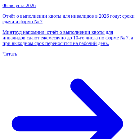
06 августа 2026
Отчёт о выполнении квоты для инвалидов в 2026 году: сроки
сдачи и форма № 7
Минтруд напомнил: отчёт о выполнении квоты для
инвалидов сдают ежемесячно до 10-го числа по форме № 7, а
при выходном срок переносится на рабочий день.
Читать