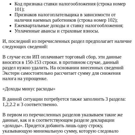
Код признака ставки налогообложения (строка номер
101);
Признаков налогоплательщика в зависимости от
наличия наемных работников (строка номер 102);
Ежеквартальные доходы и ставку налогообложения;
Уплаченные авансы и страховые взносы.
И, последний из перечисленных раздел предполагает наличие
следующих сведений:
В случае если ИП оплачивает торговый сбор, эти данные
вносятся в 150-153 строки. в противном случае, данный
раздел нужно удалить. На основании внесенных сведений
Экстерн самостоятельно рассчитает сумму для снижения
налога на упрощенке.
«Доходы минус расходы»
В данной ситуации потребуется также заполнить 3 раздела:
1,2,2.2 и 3 соответственно.
В первом из перечисленных разделов указываем такие же
данные, как и в соответствующем разделе декларации
«доходы». Придется добавить лишь одну строку,
указывающую минимальную сумму, которую следовало