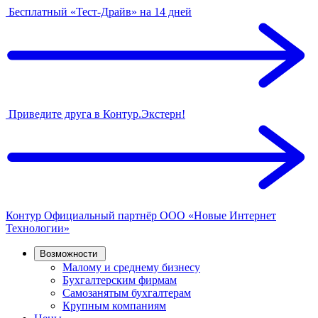
Бесплатный «Тест-Драйв» на 14 дней
Приведите друга в Контур.Экстерн!
Контур
Официальный партнёр
ООО «Новые Интернет
Технологии»
Возможности
Малому и среднему бизнесу
Бухгалтерским фирмам
Самозанятым бухгалтерам
Крупным компаниям