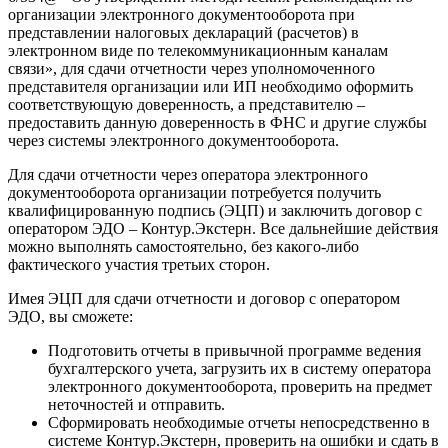
организации электронного документооборота при
представлении налоговых деклараций (расчетов) в
электронном виде по телекоммуникационным каналам
связи», для сдачи отчетности через уполномоченного
представителя организации или ИП необходимо оформить
соответствующую доверенность, а представителю –
предоставить данную доверенность в ФНС и другие службы
через системы электронного документооборота.
Для сдачи отчетности через оператора электронного
документооборота организации потребуется получить
квалифицированную подпись (ЭЦП) и заключить договор с
оператором ЭДО – Контур.Экстерн. Все дальнейшие действия
можно выполнять самостоятельно, без какого-либо
фактического участия третьих сторон.
Имея ЭЦП для сдачи отчетности и договор с оператором
ЭДО, вы сможете:
Подготовить отчеты в привычной программе ведения
бухгалтерского учета, загрузить их в систему оператора
электронного документооборота, проверить на предмет
неточностей и отправить.
Сформировать необходимые отчеты непосредственно в
системе Контур.Экстерн, проверить на ошибки и сдать в