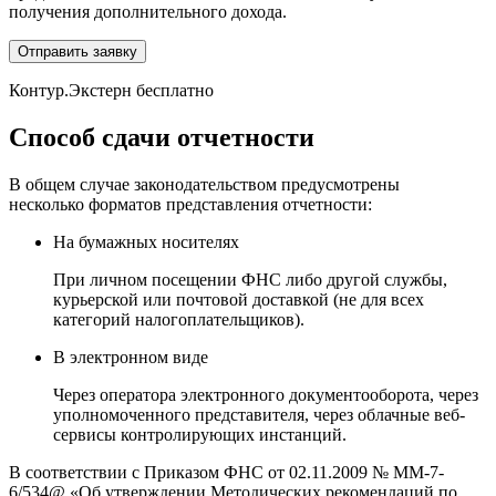
получения дополнительного дохода.
Отправить заявку
Контур.Экстерн бесплатно
Способ сдачи отчетности
В общем случае законодательством предусмотрены
несколько форматов представления отчетности:
На бумажных носителях
При личном посещении ФНС либо другой службы,
курьерской или почтовой доставкой (не для всех
категорий налогоплательщиков).
В электронном виде
Через оператора электронного документооборота, через
уполномоченного представителя, через облачные веб-
сервисы контролирующих инстанций.
В соответствии с Приказом ФНС от 02.11.2009 № ММ-7-
6/534@ «Об утверждении Методических рекомендаций по