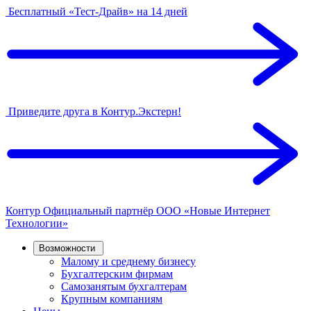
Бесплатный «Тест-Драйв» на 14 дней
Приведите друга в Контур.Экстерн!
Контур
Официальный партнёр
ООО «Новые Интернет
Технологии»
Возможности
Малому и среднему бизнесу
Бухгалтерским фирмам
Самозанятым бухгалтерам
Крупным компаниям