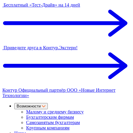
Бесплатный «Тест-Драйв» на 14 дней
Приведите друга в Контур.Экстерн!
Контур
Официальный партнёр
ООО «Новые Интернет
Технологии»
Возможности
Малому и среднему бизнесу
Бухгалтерским фирмам
Самозанятым бухгалтерам
Крупным компаниям