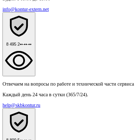
info@kontur-extern.net
8 495 2••-••-••
Отвечаем на вопросы по работе и технической части сервиса
Каждый день 24 часа в сутки (365/7/24).
help@skbkontur.ru