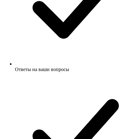
Ответы на ваши вопросы