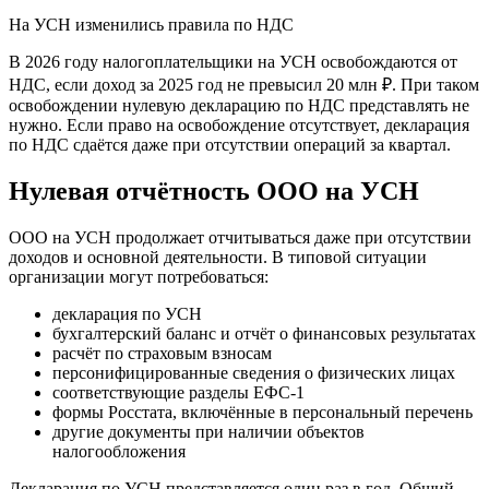
На УСН изменились правила по НДС
В 2026 году налогоплательщики на УСН освобождаются от
НДС, если доход за 2025 год не превысил 20 млн ₽. При таком
освобождении нулевую декларацию по НДС представлять не
нужно. Если право на освобождение отсутствует, декларация
по НДС сдаётся даже при отсутствии операций за квартал.
Нулевая отчётность ООО на УСН
ООО на УСН продолжает отчитываться даже при отсутствии
доходов и основной деятельности. В типовой ситуации
организации могут потребоваться:
декларация по УСН
бухгалтерский баланс и отчёт о финансовых результатах
расчёт по страховым взносам
персонифицированные сведения о физических лицах
соответствующие разделы ЕФС-1
формы Росстата, включённые в персональный перечень
другие документы при наличии объектов
налогообложения
Декларация по УСН представляется один раз в год. Общий