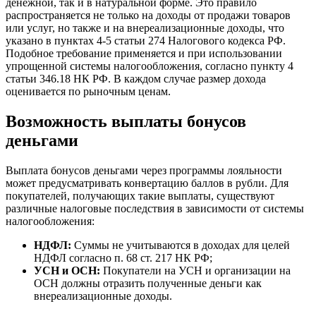
денежной, так и в натуральной форме. Это правило
распространяется не только на доходы от продажи товаров
или услуг, но также и на внереализационные доходы, что
указано в пунктах 4-5 статьи 274 Налогового кодекса РФ.
Подобное требование применяется и при использовании
упрощенной системы налогообложения, согласно пункту 4
статьи 346.18 НК РФ. В каждом случае размер дохода
оценивается по рыночным ценам.
Возможность выплаты бонусов
деньгами
Выплата бонусов деньгами через программы лояльности
может предусматривать конвертацию баллов в рубли. Для
покупателей, получающих такие выплаты, существуют
различные налоговые последствия в зависимости от системы
налогообложения:
НДФЛ:
Суммы не учитываются в доходах для целей
НДФЛ согласно п. 68 ст. 217 НК РФ;
УСН и ОСН:
Покупатели на УСН и организации на
ОСН должны отразить полученные деньги как
внереализационные доходы.