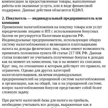
компенсации за предоставленные товары, выполненные
работы или оказанные услуги, или в виде финансовой
поддержки. Данные действия облагаются НДФЛ.
2. Покупатель — индивидуальный предприниматель или
компания
Применение налогообложения на покупку товара или услуг
юридическими лицами и ИП с использованием бонусных
баллов не регулируется Налоговым кодексом РФ.
Индивидуальные предприниматели, использующие общую
систему налогообложения и являющиеся плательщиками
налога на доходы физических лиц, также имеют возможность
применять положения пункта 68 статьи 217 НК РФ. Данная
статья позволяет не учитывать полученные бонусы в доходах
как на момент их начисления, так и на момент их списания.
Круг лиц, по отношению к которым действует это правило, не
ограничен. Однако для других категорий
налогоплательщиков, включая индивидуальных
предпринимателей на упрощенной системе налогообложения
и организации, как на общей, так и на упрощенной системе,
вопрос налогообложения бонусов представляет собой более
сложную задачу.
При расчете налоговой базы для налога на прибыль,
необходимо учитывать все доходы, выраженные как в