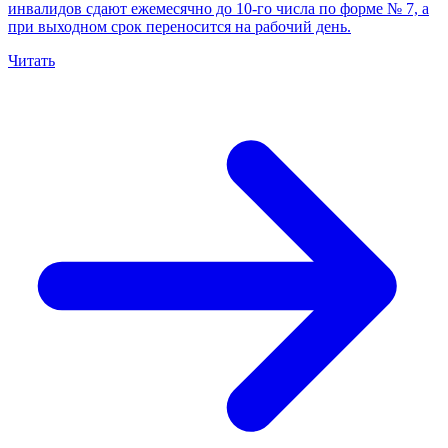
инвалидов сдают ежемесячно до 10-го числа по форме № 7, а
при выходном срок переносится на рабочий день.
Читать