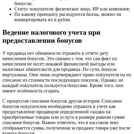
бонусов;
Статус покупателя: физическое лицо, ИР или компания;
По какому принципу расходуются баллы, можно ли
конвертировать их в рубли.
Ведение налогового учета при
предоставлении бонусов
У продавца нет обязанности отражать в отчете дату
начисления бонусов. Это связано с тем, что сам факт их
начисления не несет никакой финансовой выгоды или
налоговых обязательств для продавца. По сути, бонусы
виртуальны. Они лишь подтверждают право покупателя на их
списание из стоимости последующих покупок. Однако, не
каждый покупатель пользуется бонусами. Кроме того, они
имеют особенность сгорать.
С процессом списания бонусов другая история. Списание
бонусов покупателем необходимо отражать в учете как
предоставление продавцом определенной скидки на
приобретаемые товары или услуги в размере равном сумме
списания бонусов. Важно отметить, что в кассовом чеке
отображается сумма, полученная за продажу товара уже после
вычета бонусов.