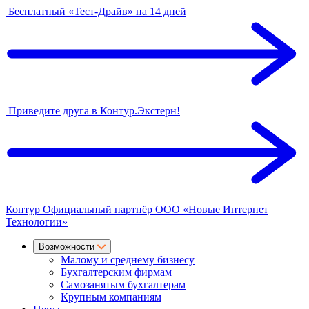
Бесплатный «Тест-Драйв» на 14 дней
Приведите друга в Контур.Экстерн!
Контур
Официальный партнёр
ООО «Новые Интернет
Технологии»
Возможности
Малому и среднему бизнесу
Бухгалтерским фирмам
Самозанятым бухгалтерам
Крупным компаниям