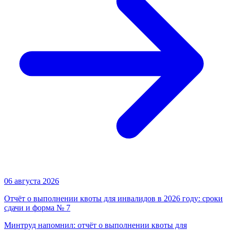
06 августа 2026
Отчёт о выполнении квоты для инвалидов в 2026 году: сроки
сдачи и форма № 7
Минтруд напомнил: отчёт о выполнении квоты для