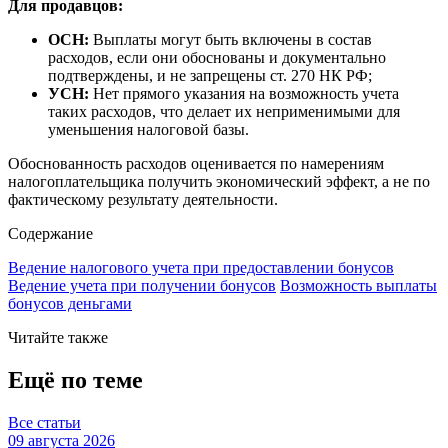
Для продавцов:
ОСН:
Выплаты могут быть включены в состав
расходов, если они обоснованы и документально
подтверждены, и не запрещены ст. 270 НК РФ;
УСН:
Нет прямого указания на возможность учета
таких расходов, что делает их неприменимыми для
уменьшения налоговой базы.
Обоснованность расходов оценивается по намерениям
налогоплательщика получить экономический эффект, а не по
фактическому результату деятельности.
Содержание
Ведение налогового учета при предоставлении бонусов
Ведение учета при получении бонусов
Возможность выплаты
бонусов деньгами
Читайте также
Ещё по теме
Все статьи
09 августа 2026