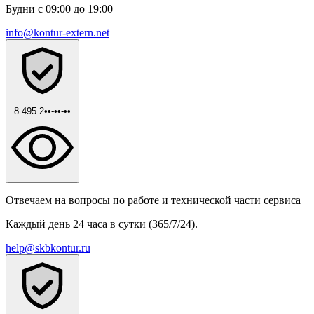
Будни с 09:00 до 19:00
info@kontur-extern.net
8 495 2••-••-••
Отвечаем на вопросы по работе и технической части сервиса
Каждый день 24 часа в сутки (365/7/24).
help@skbkontur.ru