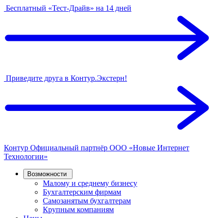
Бесплатный «Тест-Драйв» на 14 дней
Приведите друга в Контур.Экстерн!
Контур
Официальный партнёр
ООО «Новые Интернет
Технологии»
Возможности
Малому и среднему бизнесу
Бухгалтерским фирмам
Самозанятым бухгалтерам
Крупным компаниям