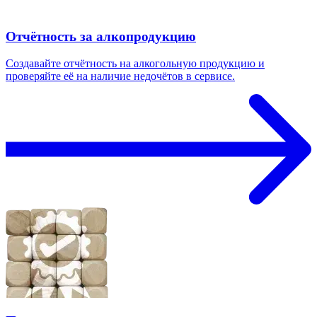
Отчётность за алкопродукцию
Создавайте отчётность на алкогольную продукцию и
проверяйте её на наличие недочётов в сервисе.