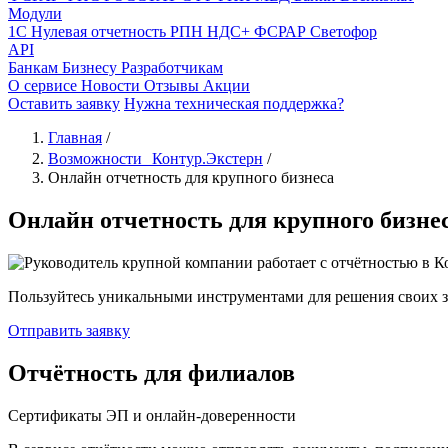
Модули
1С
Нулевая отчетность
РПН
НДС+
ФСРАР
Светофор
API
Банкам
Бизнесу
Разработчикам
О сервисе
Новости
Отзывы
Акции
Оставить заявку
Нужна техническая поддержка?
Главная
/
Возможности Контур.Экстерн
/
Онлайн отчетность для крупного бизнеса
Онлайн отчетность для крупного бизне
Пользуйтесь уникальными инструментами для решения своих за
Отправить заявку
Отчётность для филиалов
Сертификаты ЭП и онлайн-доверенности