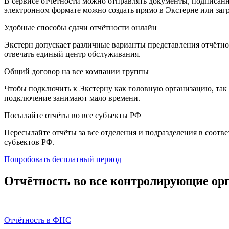
В сервисе отчётности можно отправлять документы, подписан
электронном формате можно создать прямо в Экстерне или заг
Удобные способы сдачи отчётности онлайн
Экстерн допускает различные варианты представления отчётно
отвечать единый центр обслуживания.
Общий договор на все компании группы
Чтобы подключить к Экстерну как головную организацию, так 
подключение занимают мало времени.
Посылайте отчёты во все субъекты РФ
Пересылайте отчёты за все отделения и подразделения в соот
субъектов РФ.
Попробовать бесплатный период
Отчётность во все контролирующие ор
Отчётность в ФНС