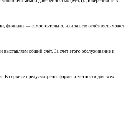
 с машиночитаемой доверенностью (МЧД). Доверенность в
ии, филиалы — самостоятельно, или за всю отчётность может
и выставляем общий счёт. За счёт этого обслуживание и
я. В сервисе предусмотрены формы отчётности для всех