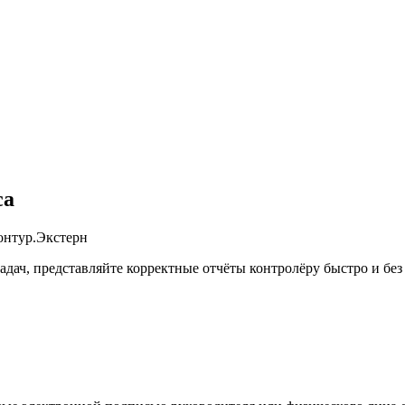
са
дач, представляйте корректные отчёты контролёру быстро и без