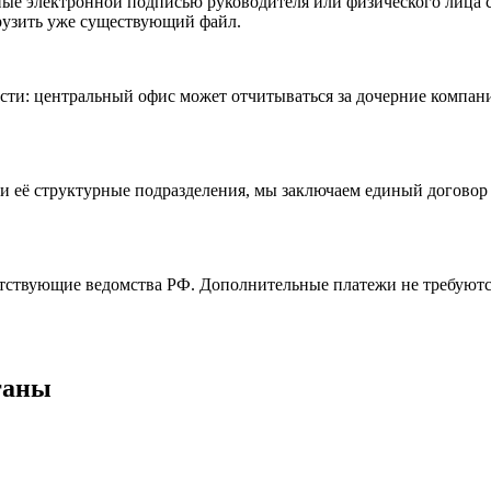
ные электронной подписью руководителя или физического лица
рузить уже существующий файл.
сти: центральный офис может отчитываться за дочерние компан
и её структурные подразделения, мы заключаем единый договор 
ветствующие ведомства РФ. Дополнительные платежи не требуютс
ганы