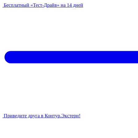
Бесплатный «Тест-Драйв» на 14 дней
Приведите друга в Контур.Экстерн!