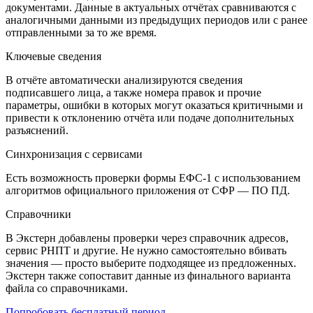
документами. Данные в актуальных отчётах сравниваются с
аналогичными данными из предыдущих периодов или с ранее
отправленными за то же время.
Ключевые сведения
В отчёте автоматически анализируются сведения
подписавшего лица, а также номера правок и прочие
параметры, ошибки в которых могут оказаться критичными и
привести к отклонению отчёта или подаче дополнительных
разъяснений.
Синхронизация с сервисами
Есть возможность проверки формы ЕФС-1 с использованием
алгоритмов официального приложения от СФР — ПО ПД.
Справочники
В Экстерн добавлены проверки через справочник адресов,
сервис РНПТ и другие. Не нужно самостоятельно вбивать
значения — просто выберите подходящее из предложенных.
Экстерн также сопоставит данные из финального варианта
файла со справочниками.
Попробовать бесплатный период