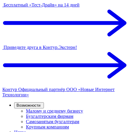
Бесплатный «Тест-Драйв» на 14 дней
Приведите друга в Контур.Экстерн!
Контур
Официальный партнёр
ООО «Новые Интернет
Технологии»
Возможности
Малому и среднему бизнесу
Бухгалтерским фирмам
Самозанятым бухгалтерам
Крупным компаниям