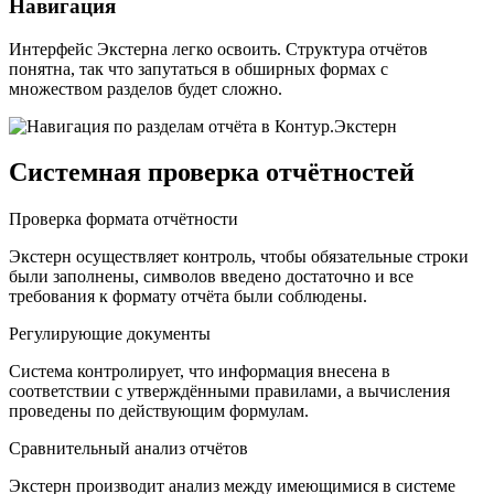
Навигация
Интерфейс Экстерна легко освоить. Структура отчётов
понятна, так что запутаться в обширных формах с
множеством разделов будет сложно.
Системная проверка отчётностей
Проверка формата отчётности
Экстерн осуществляет контроль, чтобы обязательные строки
были заполнены, символов введено достаточно и все
требования к формату отчёта были соблюдены.
Регулирующие документы
Система контролирует, что информация внесена в
соответствии с утверждёнными правилами, а вычисления
проведены по действующим формулам.
Сравнительный анализ отчётов
Экстерн производит анализ между имеющимися в системе