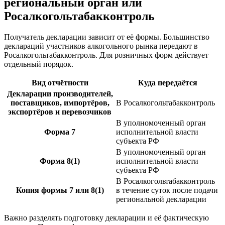
региональный орган или
Росалкогольтабакконтроль
Получатель декларации зависит от её формы. Большинство
деклараций участников алкогольного рынка передают в
Росалкогольтабакконтроль. Для розничных форм действует
отдельный порядок.
Вид отчётности
Куда передаётся
Декларации производителей,
поставщиков, импортёров,
В Росалкогольтабакконтроль
экспортёров и перевозчиков
В уполномоченный орган
Форма 7
исполнительной власти
субъекта РФ
В уполномоченный орган
Форма 8(1)
исполнительной власти
субъекта РФ
В Росалкогольтабакконтроль
Копия формы 7 или 8(1)
в течение суток после подачи
региональной декларации
Важно разделять подготовку декларации и её фактическую