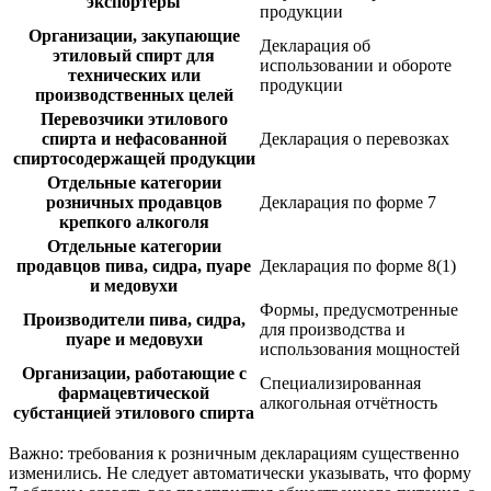
экспортёры
продукции
Организации, закупающие
Декларация об
этиловый спирт для
использовании и обороте
технических или
продукции
производственных целей
Перевозчики этилового
спирта и нефасованной
Декларация о перевозках
спиртосодержащей продукции
Отдельные категории
розничных продавцов
Декларация по форме 7
крепкого алкоголя
Отдельные категории
продавцов пива, сидра, пуаре
Декларация по форме 8(1)
и медовухи
Формы, предусмотренные
Производители пива, сидра,
для производства и
пуаре и медовухи
использования мощностей
Организации, работающие с
Специализированная
фармацевтической
алкогольная отчётность
субстанцией этилового спирта
Важно:
требования к розничным декларациям существенно
изменились. Не следует автоматически указывать, что форму