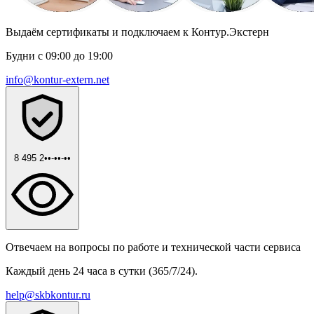
Выдаём сертификаты и подключаем к Контур.Экстерн
Будни с 09:00 до 19:00
info@kontur-extern.net
8 495 2••-••-••
Отвечаем на вопросы по работе и технической части сервиса
Каждый день 24 часа в сутки (365/7/24).
help@skbkontur.ru