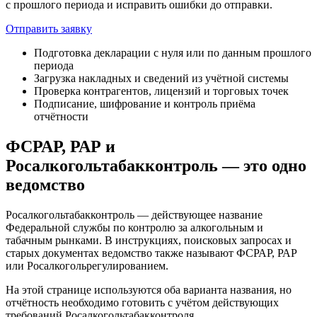
с прошлого периода и исправить ошибки до отправки.
Отправить заявку
Подготовка декларации с нуля или по данным прошлого
периода
Загрузка накладных и сведений из учётной системы
Проверка контрагентов, лицензий и торговых точек
Подписание, шифрование и контроль приёма
отчётности
ФСРАР, РАР и
Росалкогольтабакконтроль — это одно
ведомство
Росалкогольтабакконтроль — действующее название
Федеральной службы по контролю за алкогольным и
табачным рынками. В инструкциях, поисковых запросах и
старых документах ведомство также называют ФСРАР, РАР
или Росалкогольрегулированием.
На этой странице используются оба варианта названия, но
отчётность необходимо готовить с учётом действующих
требований Росалкогольтабакконтроля.