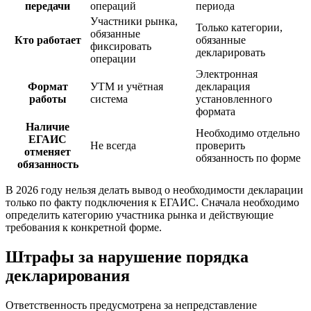
передачи
операций
периода
Участники рынка,
Только категории,
обязанные
Кто работает
обязанные
фиксировать
декларировать
операции
Электронная
Формат
УТМ и учётная
декларация
работы
система
установленного
формата
Наличие
Необходимо отдельно
ЕГАИС
Не всегда
проверить
отменяет
обязанность по форме
обязанность
В 2026 году нельзя делать вывод о необходимости декларации
только по факту подключения к ЕГАИС. Сначала необходимо
определить категорию участника рынка и действующие
требования к конкретной форме.
Штрафы за нарушение порядка
декларирования
Ответственность предусмотрена за непредставление