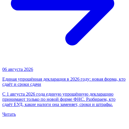
06 августа 2026
Единая упрощённая декларация в 2026 году: новая форма, кто
сдаёт и сроки сдачи
С 1 августа 2026 года единую упрощённую декларацию
принимают только по новой форме ФНС. Разбираем, кто
сдаёт ЕУД, какие налоги она заменяет, сроки и штрафы.
Читать