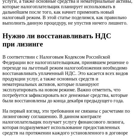
услуги, а также основные средства и нематериальные активы,
которые налогоплательщик планирует использовать в
дальнейшем после того, как начнет применять новый
налоговый режим. В этой статье поделимся, как правильно
выполнить данную процедуру, не упустив ничего лишнего.
Нужно ли восстанавливать НДС
при лизинге
В соответствии с Налоговым Кодексом Российской
Федерации все налогоплательщикам, принявшем решение о
переходе на льготный режим налогообложения необходимо
восстанавливать уплаченный НДС. Это касается всех видов
продукции услуг, а также основных средств и
нематериальных активов, которые планируют
эксплуатировать на новом режиме. Важно отметить, что
потребуется зафиксировать все денежные средства, которые
были восстановлены до конца декабря предыдущего года.
На первый взгляд, эти требования не связаны с расчетами по
лизинговому соглашению. В данном контракте
налогоплательщик получает услугу финансового лизинга,
которая подразумевает использование предоставленных
средств на протяжении каждого установленного в договоре