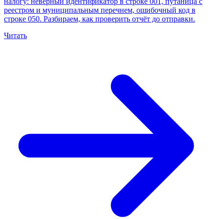
налогу: неверный идентификатор в строке 001, путаница с
реестром и муниципальным перечнем, ошибочный код в
строке 050. Разбираем, как проверить отчёт до отправки.
Читать