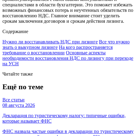
специалистами в области бухгалтерии. Это поможет избежать
возможных финансовых потерь и неучтенных обязательств по
восстановлению НДС. Главное внимание стоит уделить
срокам заключения договоров и срокам действия лизинга.
Содержание
Нужно ли восстанавливать НДС при лизинге
Все что нужно
знать о выкупном лизинге
На кого распространяется
требование о восстановлении
Основные аспекты
необходимости восстановления НДС по лизингу при переходе
на УСН
Читайте также
Ещё по теме
Все статьи
08 августа 2026
Декларация по туристическому налогу: типичные ошибки,
которые называет ФНС
ФНС назвала частые ошибки в декларации по туристическому