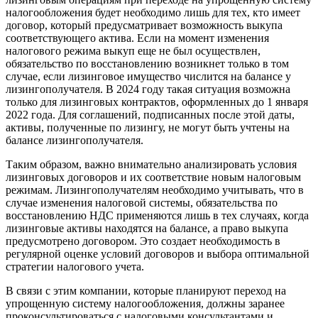
налогообложения будет необходимо лишь для тех, кто имеет
договор, который предусматривает возможность выкупа
соответствующего актива. Если на момент изменения
налогового режима выкуп еще не был осуществлен,
обязательство по восстановлению возникнет только в том
случае, если лизинговое имущество числится на балансе у
лизингополучателя. В 2024 году такая ситуация возможна
только для лизинговых контрактов, оформленных до 1 января
2022 года. Для соглашений, подписанных после этой даты,
активы, полученные по лизингу, не могут быть учтены на
балансе лизингополучателя.
Таким образом, важно внимательно анализировать условия
лизинговых договоров и их соответствие новым налоговым
режимам. Лизингополучателям необходимо учитывать, что в
случае изменения налоговой системы, обязательства по
восстановлению НДС применяются лишь в тех случаях, когда
лизинговые активы находятся на балансе, а право выкупа
предусмотрено договором. Это создает необходимость в
регулярной оценке условий договоров и выбора оптимальной
стратегии налогового учета.
В связи с этим компании, которые планируют переход на
упрощенную систему налогообложения, должны заранее
проконсультироваться с налоговыми консультантами и