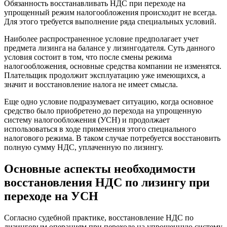
Обязанность восстанавливать НДС при переходе на
упрощенный режим налогообложения происходит не всегда.
Для этого требуется выполнение ряда специальных условий.
Наиболее распространенное условие предполагает учет
предмета лизинга на балансе у лизингодателя. Суть данного
условия состоит в том, что после смены режима
налогообложения, основные средства компании не изменятся.
Плательщик продолжит эксплуатацию уже имеющихся, а
значит и восстановление налога не имеет смысла.
Еще одно условие подразумевает ситуацию, когда основное
средство было приобретено до перехода на упрощенную
систему налогообложения (УСН) и продолжает
использоваться в ходе применения этого специального
налогового режима. В таком случае потребуется восстановить
полную сумму НДС, уплаченную по лизингу.
Основные аспекты необходимости
восстановления НДС по лизингу при
переходе на УСН
Согласно судебной практике, восстановление НДС по
лизинговым операциям при переходе на упрощенную систему