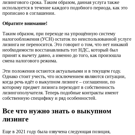
лизингового срока. Таким образом, данная услуга также
используется в течение каждого подобного периода, как это
прописано в соглашении.
Обратите внимание!
Таким образом, при переходе на упрощённую систему
налогообложения (УСН) остаток по неиспользованной услуге
лизинга не переносится. Это говорит о том, что нет никакой
необходимости восстанавливать тот НДС, который был
принят к вычету давно, а именно до того, как произошла
смена налогового режима.
Эти положения остаются актуальными и в текущем году.
Однако стоит учесть, что исключением являются ситуации,
когда речь идёт о выкупном лизинге – соглашении, по
которому предмет лизинга переходит в собственность
лизингополучателя. Теперь подобные контракты имеют
собственную специфику и ряд особенностей.
Все что нужно знать о выкупном
лизинге
Еще в 2021 году была озвучена следующая позиция,