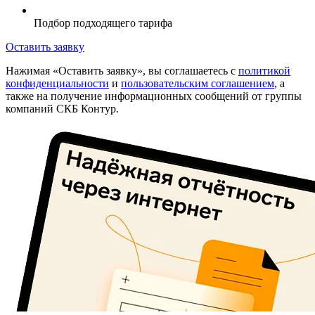
Подбор подходящего тарифа
Оставить заявку
Нажимая «Оставить заявку», вы соглашаетесь с
политикой
конфиденциальности
и
пользовательским соглашением
, а
также на получение информационных сообщений от группы
компаний СКБ Контур.