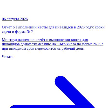
06 августа 2026
Отчёт о выполнении квоты для инвалидов в 2026 году: сроки
сдачи и форма № 7
Минтруд напомнил: отчёт о выполнении квоты для
инвалидов сдают ежемесячно до 10-го числа по форме № 7, а
при выходном срок переносится на рабочий день.
Читать