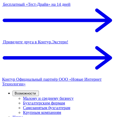
Бесплатный «Тест-Драйв» на 14 дней
Приведите друга в Контур.Экстерн!
Контур
Официальный партнёр
ООО «Новые Интернет
Технологии»
Возможности
Малому и среднему бизнесу
Бухгалтерским фирмам
Самозанятым бухгалтерам
Крупным компаниям