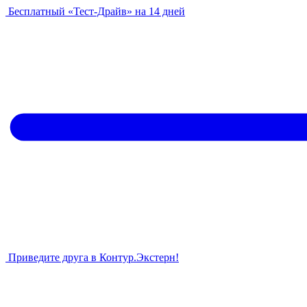
Бесплатный «Тест-Драйв» на 14 дней
Приведите друга в Контур.Экстерн!