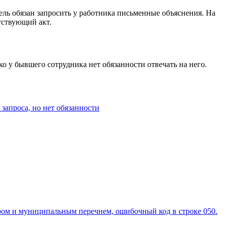
ель обязан запросить у работника письменные объяснения. На
етствующий акт.
о у бывшего сотрудника нет обязанности отвечать на него.
запроса, но нет обязанности
тром и муниципальным перечнем, ошибочный код в строке 050.