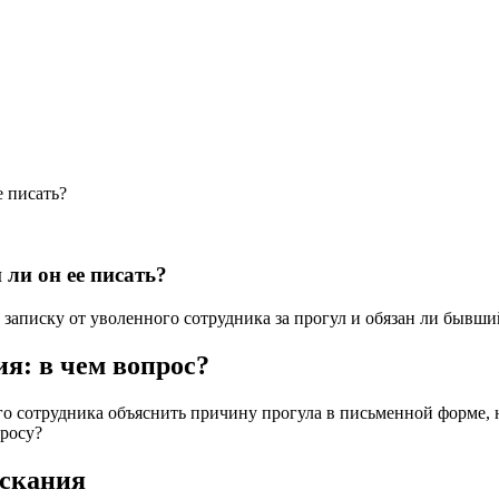
е писать?
 ли он ее писать?
 записку от уволенного сотрудника за прогул и обязан ли бывши
я: в чем вопрос?
о сотрудника объяснить причину прогула в письменной форме, н
просу?
ыскания