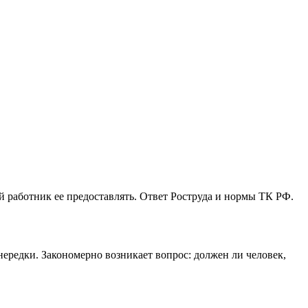
й работник ее предоставлять. Ответ Роструда и нормы ТК РФ.
ередки. Закономерно возникает вопрос: должен ли человек,