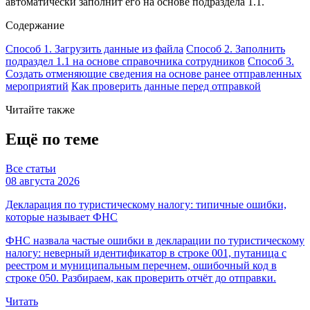
автоматически заполнит его на основе подраздела 1.1.
Содержание
Способ 1. Загрузить данные из файла
Способ 2. Заполнить
подраздел 1.1 на основе справочника сотрудников
Способ 3.
Создать отменяющие сведения на основе ранее отправленных
мероприятий
Как проверить данные перед отправкой
Читайте также
Ещё по теме
Все статьи
08 августа 2026
Декларация по туристическому налогу: типичные ошибки,
которые называет ФНС
ФНС назвала частые ошибки в декларации по туристическому
налогу: неверный идентификатор в строке 001, путаница с
реестром и муниципальным перечнем, ошибочный код в
строке 050. Разбираем, как проверить отчёт до отправки.
Читать