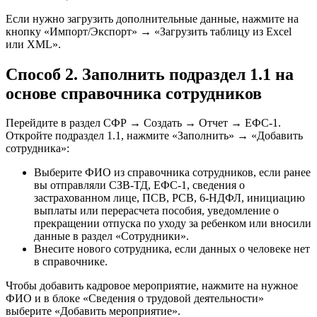
Если нужно загрузить дополнительные данные, нажмите на
кнопку «Импорт/Экспорт» → «Загрузить таблицу из Excel
или XML».
Способ 2. Заполнить подраздел 1.1 на
основе справочника сотрудников
Перейдите в раздел СФР → Создать → Отчет → ЕФС-1.
Откройте подраздел 1.1, нажмите «Заполнить» → «Добавить
сотрудника»:
Выберите ФИО из справочника сотрудников, если ранее
вы отправляли СЗВ-ТД, ЕФС-1, сведения о
застрахованном лице, ПСВ, РСВ, 6-НДФЛ, инициацию
выплаты или перерасчета пособия, уведомление о
прекращении отпуска по уходу за ребенком или вносили
данные в раздел «Сотрудники».
Внесите нового сотрудника, если данных о человеке нет
в справочнике.
Чтобы добавить кадровое мероприятие, нажмите на нужное
ФИО и в блоке «Сведения о трудовой деятельности»
выберите «Добавить мероприятие».