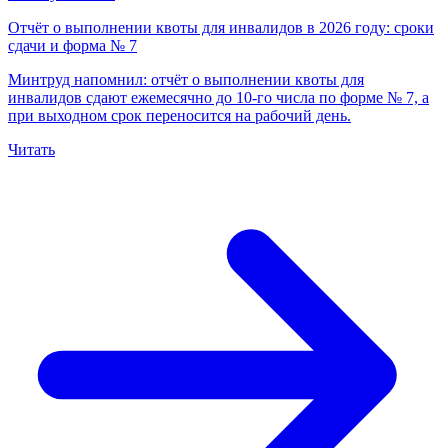
Отчёт о выполнении квоты для инвалидов в 2026 году: сроки
сдачи и форма № 7
Минтруд напомнил: отчёт о выполнении квоты для
инвалидов сдают ежемесячно до 10-го числа по форме № 7, а
при выходном срок переносится на рабочий день.
Читать