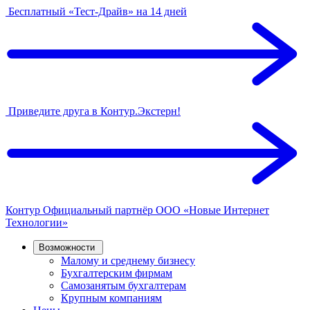
Бесплатный «Тест-Драйв» на 14 дней
Приведите друга в Контур.Экстерн!
Контур
Официальный партнёр
ООО «Новые Интернет
Технологии»
Возможности
Малому и среднему бизнесу
Бухгалтерским фирмам
Самозанятым бухгалтерам
Крупным компаниям