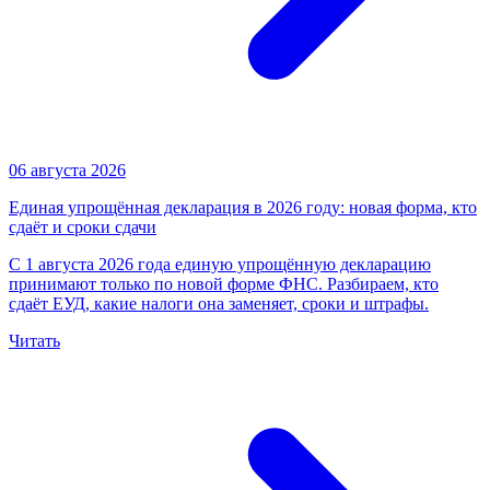
06 августа 2026
Единая упрощённая декларация в 2026 году: новая форма, кто
сдаёт и сроки сдачи
С 1 августа 2026 года единую упрощённую декларацию
принимают только по новой форме ФНС. Разбираем, кто
сдаёт ЕУД, какие налоги она заменяет, сроки и штрафы.
Читать