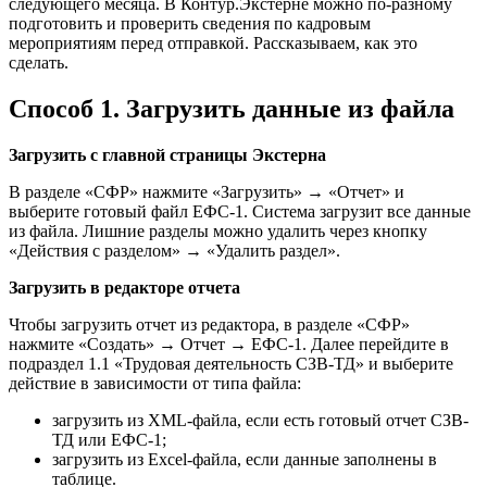
следующего месяца. В Контур.Экстерне можно по-разному
подготовить и проверить сведения по кадровым
мероприятиям перед отправкой. Рассказываем, как это
сделать.
Способ 1. Загрузить данные из файла
Загрузить с главной страницы Экстерна
В разделе «СФР» нажмите «Загрузить» → «Отчет» и
выберите готовый файл ЕФС-1. Система загрузит все данные
из файла. Лишние разделы можно удалить через кнопку
«Действия с разделом» → «Удалить раздел».
Загрузить в редакторе отчета
Чтобы загрузить отчет из редактора, в разделе «СФР»
нажмите «Создать» → Отчет → ЕФС-1. Далее перейдите в
подраздел 1.1 «Трудовая деятельность СЗВ-ТД» и выберите
действие в зависимости от типа файла:
загрузить из XML-файла, если есть готовый отчет СЗВ-
ТД или ЕФС-1;
загрузить из Excel-файла, если данные заполнены в
таблице.