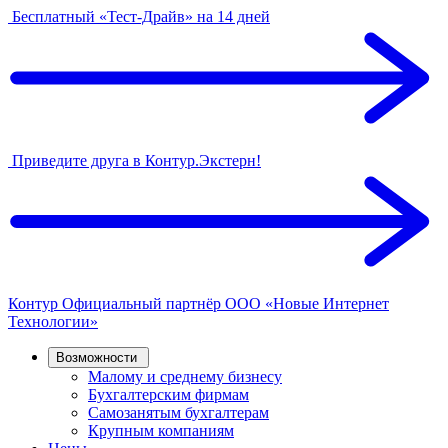
Бесплатный «Тест-Драйв» на 14 дней
Приведите друга в Контур.Экстерн!
Контур
Официальный партнёр
ООО «Новые Интернет
Технологии»
Возможности
Малому и среднему бизнесу
Бухгалтерским фирмам
Самозанятым бухгалтерам
Крупным компаниям