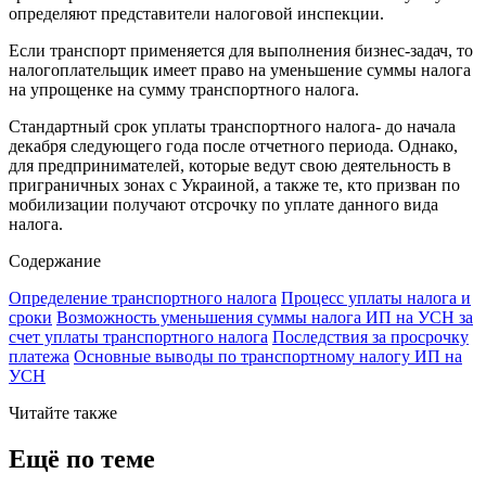
определяют представители налоговой инспекции.
Если транспорт применяется для выполнения бизнес-задач, то
налогоплательщик имеет право на уменьшение суммы налога
на упрощенке на сумму транспортного налога.
Стандартный срок уплаты транспортного налога- до начала
декабря следующего года после отчетного периода. Однако,
для предпринимателей, которые ведут свою деятельность в
приграничных зонах c Украиной, а также те, кто призван по
мобилизации получают отсрочку по уплате данного вида
налога.
Содержание
Определение транспортного налога
Процесс уплаты налога и
сроки
Возможность уменьшения суммы налога ИП на УСН за
счет уплаты транспортного налога
Последствия за просрочку
платежа
Основные выводы по транспортному налогу ИП на
УСН
Читайте также
Ещё по теме