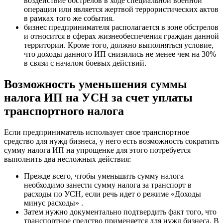
воздействие обстрелов в ходе специальной военной
операции или является жертвой террористических актов
в рамках того же события.
бизнес предпринимателя располагается в зоне обстрелов
и относится в сферах жизнеобеспечения граждан данной
территории. Кроме того, должно выполняться условие,
что доходы данного ИП снизились не менее чем на 30%
в связи с началом боевых действий.
Возможность уменьшения суммы
налога ИП на УСН за счет уплаты
транспортного налога
Если предприниматель использует свое транспортное
средство для нужд бизнеса, у него есть возможность сократить
сумму налога ИП на упрощенке для этого потребуется
выполнить два несложных действия:
Прежде всего, чтобы уменьшить сумму налога
необходимо занести сумму налога за транспорт в
расходы по УСН, если речь идет о режиме «Доходы
минус расходы» .
Затем нужно документально подтвердить факт того, что
транспортное средство применяется для нужд бизнеса. В