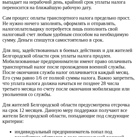
выпадает на нерабочий день, крайний срок уплаты налога
переносится на ближайшую рабочую дату.
Сам процесс оплаты транспортного налога предельно прост.
Не нужно ничего заполнять, оформлять и отправлять,
налогоплательщику потребуется лишь пополнить свой
налоговый счет любым удобным способом на необходимую
сумму. Деньги спишутся самостоятельно в срок.
Для лиц, задействованных в боевых действиях и для жителей
Белгородской области срок уплаты налога продлен.
Мобилизованные предприниматели имеют право оплачивать
транспортный налог после прохождения военной службы.
После окончания служба налог оплачивается каждый месяц.
Его сума равно 1/6 от полной суммы налога. Важно запретить,
что уплата налога должна начаться не позднее 28 числа
третьего месяца по счету после окончания мобилизации или
увольнения со службы.
Для жителей Белгородской области предусмотрена отсрочка
на срок 12 месяцев. Данную меру поддержки получают все
жители Белгородской области, попадающие под следующие
критерии:
индивидуальный предприниматель попал под