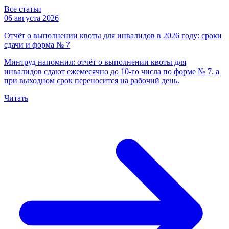
Все статьи
06 августа 2026
Отчёт о выполнении квоты для инвалидов в 2026 году: сроки
сдачи и форма № 7
Минтруд напомнил: отчёт о выполнении квоты для
инвалидов сдают ежемесячно до 10-го числа по форме № 7, а
при выходном срок переносится на рабочий день.
Читать