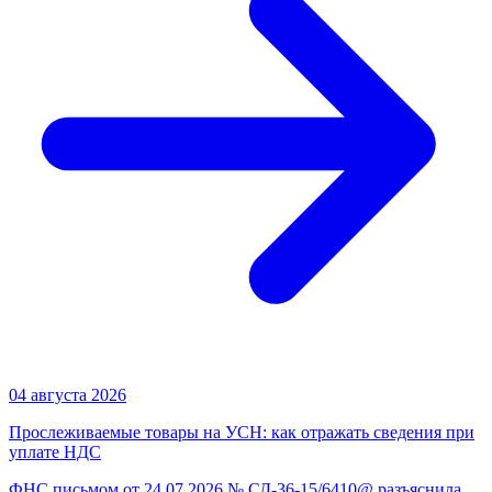
04 августа 2026
Прослеживаемые товары на УСН: как отражать сведения при
уплате НДС
ФНС письмом от 24.07.2026 № СД-36-15/6410@ разъяснила,