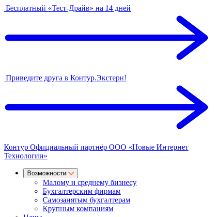
Бесплатный «Тест-Драйв» на 14 дней
Приведите друга в Контур.Экстерн!
Контур
Официальный партнёр
ООО «Новые Интернет
Технологии»
Возможности
Малому и среднему бизнесу
Бухгалтерским фирмам
Самозанятым бухгалтерам
Крупным компаниям