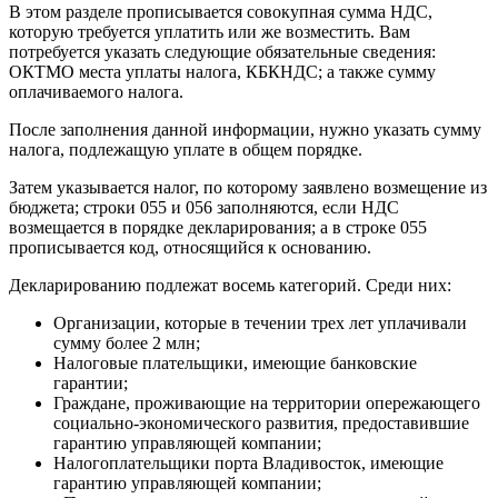
В этом разделе прописывается совокупная сумма НДС,
которую требуется уплатить или же возместить. Вам
потребуется указать следующие обязательные сведения:
ОКТМО места уплаты налога, КБКНДС; а также сумму
оплачиваемого налога.
После заполнения данной информации, нужно указать сумму
налога, подлежащую уплате в общем порядке.
Затем указывается налог, по которому заявлено возмещение из
бюджета; строки 055 и 056 заполняются, если НДС
возмещается в порядке декларирования; а в строке 055
прописывается код, относящийся к основанию.
Декларированию подлежат восемь категорий. Среди них:
Организации, которые в течении трех лет уплачивали
сумму более 2 млн;
Налоговые плательщики, имеющие банковские
гарантии;
Граждане, проживающие на территории опережающего
социально-экономического развития, предоставившие
гарантию управляющей компании;
Налогоплательщики порта Владивосток, имеющие
гарантию управляющей компании;