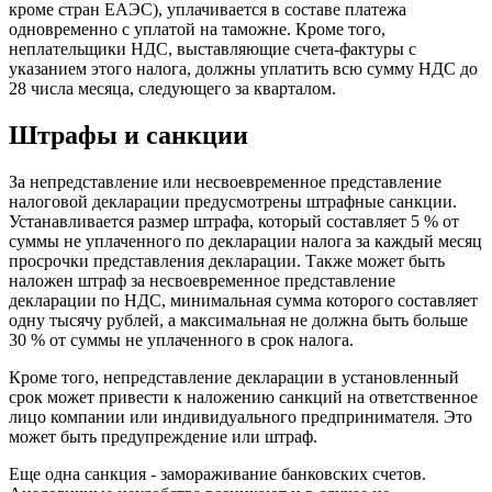
кроме стран ЕАЭС), уплачивается в составе платежа
одновременно с уплатой на таможне. Кроме того,
неплательщики НДС, выставляющие счета-фактуры с
указанием этого налога, должны уплатить всю сумму НДС до
28 числа месяца, следующего за кварталом.
Штрафы и санкции
За непредставление или несвоевременное представление
налоговой декларации предусмотрены штрафные санкции.
Устанавливается размер штрафа, который составляет 5 % от
суммы не уплаченного по декларации налога за каждый месяц
просрочки представления декларации. Также может быть
наложен штраф за несвоевременное представление
декларации по НДС, минимальная сумма которого составляет
одну тысячу рублей, а максимальная не должна быть больше
30 % от суммы не уплаченного в срок налога.
Кроме того, непредставление декларации в установленный
срок может привести к наложению санкций на ответственное
лицо компании или индивидуального предпринимателя. Это
может быть предупреждение или штраф.
Еще одна санкция - замораживание банковских счетов.