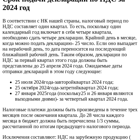
2024 год
В соответствии с НК нашей страны, налоговый период по
НДС составляет один квартал. То есть, поскольку один
календарный год включает в себя четыре квартала,
необходимо сдать четыре декларации. Крайний день в месяце,
когда можно подать декларацию- 25 число. Если оно выпадает
на нерабочий день, то дата переносится на последующий
ближайший рабочий день. Таким образом, декларации по
НДС за первый квартал этого года должны быть
представлены до 25 апреля 2024 года. Ожидаемые даты
отправки деклараций в этом году следующие:
25 июля 2024года-завторойквартал 2024 года;
25 октября 2024года-затретийквартал 2024 года;
27 января 2025года (поскольку25 и 26 января являются
выходными днями)- за четвертый квартал 2024 года.
Налоговые платежи должны быть произведены в течение трех
месяцев после окончания квартала. До 28 числа каждого
месяца в бюджет должна быть перечислена 1/3 суммы,
рассчитанной по итогам предыдущего налогового периода.
Исключения составляют: НДС на зарубежную продукцию (