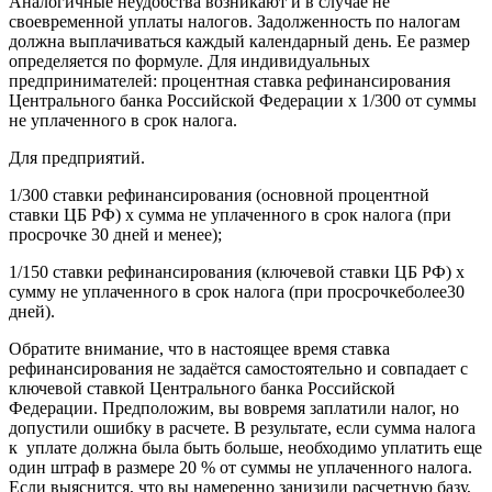
Аналогичные неудобства возникают и в случае не
своевременной уплаты налогов. Задолженность по налогам
должна выплачиваться каждый календарный день. Ее размер
определяется по формуле. Для индивидуальных
предпринимателей: процентная ставка рефинансирования
Центрального банка Российской Федерации х 1/300 от суммы
не уплаченного в срок налога.
Для предприятий.
1/300 ставки рефинансирования (основной процентной
ставки ЦБ РФ) x сумма не уплаченного в срок налога (при
просрочке 30 дней и менее);
1/150 ставки рефинансирования (ключевой ставки ЦБ РФ) х
сумму не уплаченного в срок налога (при просрочкеболее30
дней).
Обратите внимание, что в настоящее время ставка
рефинансирования не задаётся самостоятельно и совпадает с
ключевой ставкой Центрального банка Российской
Федерации. Предположим, вы вовремя заплатили налог, но
допустили ошибку в расчете. В результате, если сумма налога
к уплате должна была быть больше, необходимо уплатить еще
один штраф в размере 20 % от суммы не уплаченного налога.
Если выяснится, что вы намеренно занизили расчетную базу,