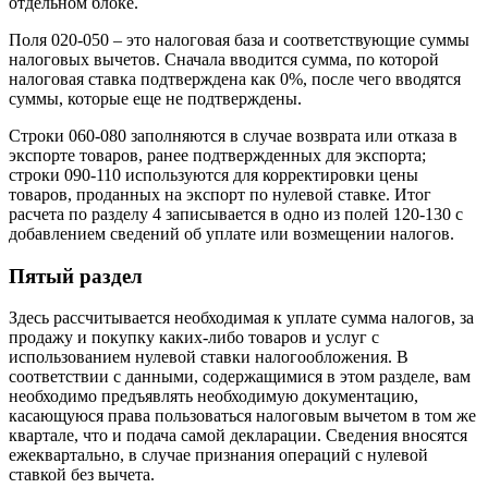
отдельном блоке.
Поля 020-050 – это налоговая база и соответствующие суммы
налоговых вычетов. Сначала вводится сумма, по которой
налоговая ставка подтверждена как 0%, после чего вводятся
суммы, которые еще не подтверждены.
Строки 060-080 заполняются в случае возврата или отказа в
экспорте товаров, ранее подтвержденных для экспорта;
строки 090-110 используются для корректировки цены
товаров, проданных на экспорт по нулевой ставке. Итог
расчета по разделу 4 записывается в одно из полей 120-130 с
добавлением сведений об уплате или возмещении налогов.
Пятый раздел
Здесь рассчитывается необходимая к уплате сумма налогов, за
продажу и покупку каких-либо товаров и услуг с
использованием нулевой ставки налогообложения. В
соответствии с данными, содержащимися в этом разделе, вам
необходимо предъявлять необходимую документацию,
касающуюся права пользоваться налоговым вычетом в том же
квартале, что и подача самой декларации. Сведения вносятся
ежеквартально, в случае признания операций с нулевой
ставкой без вычета.