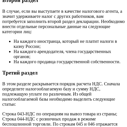
Второй раздел
В случае, если вы выступаете в качестве налогового агента, а
значит удерживаете налог с других работников, вам
потребуется заполнить второй раздел декларации. Необходимо
внести отдельные персональные данные на следующие
категории лиц:
На каждого иностранца, который не платит налоги в
казну России;
На каждого арендодателя, члена государственных
органов;
На каждого продавца государственной собственности.
Третий раздел
В этом разделе раскрывается порядок расчета НДС. Сначала
определите налогооблагаемую базу и сумму НДС,
подлежащую уплате по различным. Из общей
налогооблагаемой базы необходимо выделить следующие
статьи:
Строка 043-НДС по операциям на вывоз товара из страны;
Строка 044-НДС с розничных продаж в режиме
беспошлинной торговли. По строкам 045 и 046 отражается