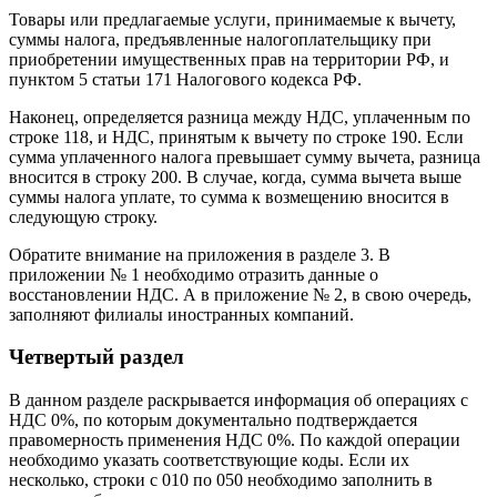
Товары или предлагаемые услуги, принимаемые к вычету,
суммы налога, предъявленные налогоплательщику при
приобретении имущественных прав на территории РФ, и
пунктом 5 статьи 171 Налогового кодекса РФ.
Наконец, определяется разница между НДС, уплаченным по
строке 118, и НДС, принятым к вычету по строке 190. Если
сумма уплаченного налога превышает сумму вычета, разница
вносится в строку 200. В случае, когда, сумма вычета выше
суммы налога уплате, то сумма к возмещению вносится в
следующую строку.
Обратите внимание на приложения в разделе 3. В
приложении № 1 необходимо отразить данные о
восстановлении НДС. А в приложение № 2, в свою очередь,
заполняют филиалы иностранных компаний.
Четвертый раздел
В данном разделе раскрывается информация об операциях с
НДС 0%, по которым документально подтверждается
правомерность применения НДС 0%. По каждой операции
необходимо указать соответствующие коды. Если их
несколько, строки с 010 по 050 необходимо заполнить в