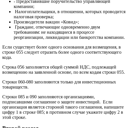
- Предоставившие поручительство управляющей
компании;
Налогоплательщики, в отношении, которых проводится
налоговая проверка;
Производители вакцин «Ковид»;
Граждане, отвечающие одновременно двум
требованиям: не находящиеся в процессе
реорганизации, ликвидации или банкротства компании.
Если существует более одного основания для возмещения, в
строке 055 следует отразить более одного соответствующего
кода.
Строка 056 заполняется общей суммой НДС, подлежащей
возмещению на заявленной основе, по всем кодам строки 055.
Строки 060-080 заполняются только для инвестиционных
товариществ.
Строки 085 и 090 заполняются организациями,
подписавшими соглашение о защите инвестиций. Если
организация является стороной такого соглашения, напишите
цифру 1 в строке 085; в противном случае укажите цифру 2 в
этой строке.