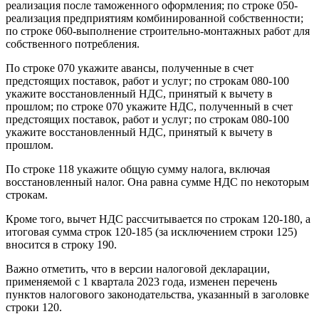
реализация после таможенного оформления; по строке 050-
реализация предприятиям комбинированной собственности;
по строке 060-выполнение строительно-монтажных работ для
собственного потребления.
По строке 070 укажите авансы, полученные в счет
предстоящих поставок, работ и услуг; по строкам 080-100
укажите восстановленный НДС, принятый к вычету в
прошлом; по строке 070 укажите НДС, полученный в счет
предстоящих поставок, работ и услуг; по строкам 080-100
укажите восстановленный НДС, принятый к вычету в
прошлом.
По строке 118 укажите общую сумму налога, включая
восстановленный налог. Она равна сумме НДС по некоторым
строкам.
Кроме того, вычет НДС рассчитывается по строкам 120-180, а
итоговая сумма строк 120-185 (за исключением строки 125)
вносится в строку 190.
Важно отметить, что в версии налоговой декларации,
применяемой с 1 квартала 2023 года, изменен перечень
пунктов налогового законодательства, указанный в заголовке
строки 120.