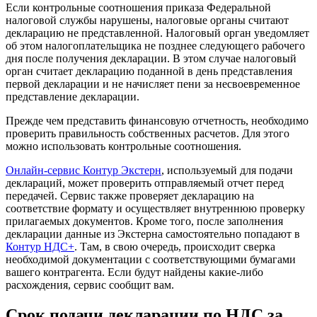
Если контрольные соотношения приказа Федеральной
налоговой службы нарушены, налоговые органы считают
декларацию не представленной. Налоговый орган уведомляет
об этом налогоплательщика не позднее следующего рабочего
дня после получения декларации. В этом случае налоговый
орган считает декларацию поданной в день представления
первой декларации и не начисляет пени за несвоевременное
представление декларации.
Прежде чем представить финансовую отчетность, необходимо
проверить правильность собственных расчетов. Для этого
можно использовать контрольные соотношения.
Онлайн-сервис Контур Экстерн
, используемый для подачи
деклараций, может проверить отправляемый отчет перед
передачей. Сервис также проверяет декларацию на
соответствие формату и осуществляет внутреннюю проверку
прилагаемых документов. Кроме того, после заполнения
декларации данные из Экстерна самостоятельно попадают в
Контур НДС+
. Там, в свою очередь, происходит сверка
необходимой документации с соответствующими бумагами
вашего контрагента. Если будут найдены какие-либо
расхождения, сервис сообщит вам.
Срок подачи декларации по НДС за