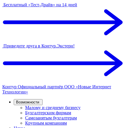
Бесплатный «Тест-Драйв» на 14 дней
Приведите друга в Контур.Экстерн!
Контур
Официальный партнёр
ООО «Новые Интернет
Технологии»
Возможности
Малому и среднему бизнесу
Бухгалтерским фирмам
Самозанятым бухгалтерам
Крупным компаниям