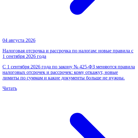
04 августа 2026
Налоговая отсрочка и рассрочка по налогам: новые правила с
1 сентября 2026 года
С 1 сентября 2026 года по закону № 425-ФЗ меняются правила
налоговых отсрочек и рассрочек: кому откажут, новые
лимиты по суммам и какие документы больше не нужны.
Читать